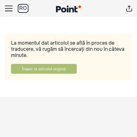
RO
La momentul dat articolul se află în proces de
traducere, vă rugăm să încercați din nou în câteva
minute.
Înapoi la articolul original