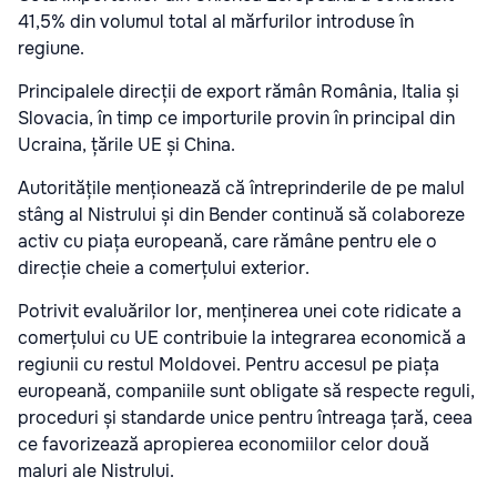
41,5% din volumul total al mărfurilor introduse în
regiune.
Principalele direcții de export rămân România, Italia și
Slovacia, în timp ce importurile provin în principal din
Ucraina, țările UE și China.
Autoritățile menționează că întreprinderile de pe malul
stâng al Nistrului și din Bender continuă să colaboreze
activ cu piața europeană, care rămâne pentru ele o
direcție cheie a comerțului exterior.
Potrivit evaluărilor lor, menținerea unei cote ridicate a
comerțului cu UE contribuie la integrarea economică a
regiunii cu restul Moldovei. Pentru accesul pe piața
europeană, companiile sunt obligate să respecte reguli,
proceduri și standarde unice pentru întreaga țară, ceea
ce favorizează apropierea economiilor celor două
maluri ale Nistrului.