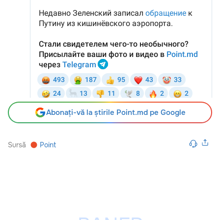
Abonați-vă la știrile Point.md pe Google
Sursă
Point