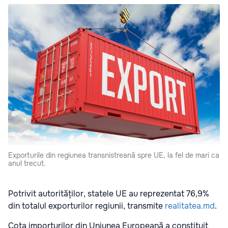
Exporturile din regiunea transnistreană spre UE, la fel de mari ca
anul trecut.
Potrivit autorităților, statele UE au reprezentat 76,9%
din totalul exporturilor regiunii, transmite
realitatea.md
.
Cota importurilor din Uniunea Europeană a constituit