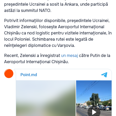
președintele Ucrainei a sosit la Ankara, unde participă
astăzi la summitul NATO.
Potrivit informațiilor disponibile, președintele Ucrainei,
Vladimir Zelenski, folosește Aeroportul Internațional
Chișinău ca nod logistic pentru vizitele internaționale, în
locul Poloniei. Schimbarea rutei este legată de
neînțelegeri diplomatice cu Varșovia.
Recent, Zelenski a înregistrat
un mesaj
către Putin de la
Aeroportul Internațional Chișinău.