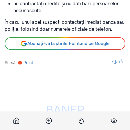
nu contractați credite și nu dați bani persoanelor
necunoscute.
În cazul unui apel suspect, contactați imediat banca sau
poliția, folosind doar numerele oficiale de telefon.
Abonați-vă la știrile Point.md pe Google
Sursă
Point