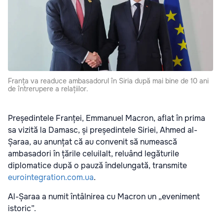
Franța va readuce ambasadorul în Siria după mai bine de 10 ani
de întrerupere a relațiilor.
Președintele Franței, Emmanuel Macron, aflat în prima
sa vizită la Damasc, și președintele Siriei, Ahmed al-
Șaraa, au anunțat că au convenit să numească
ambasadori în țările celuilalt, reluând legăturile
diplomatice după o pauză îndelungată, transmite
eurointegration.com.ua
.
Al-Șaraa a numit întâlnirea cu Macron un „eveniment
istoric”.