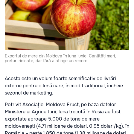
Exportul de mere din Moldova în luna iunie: Cantități mari,
prețuri ridicate, dar fără a atinge un record.
Acesta este un volum foarte semnificativ de livrări
externe pentru o lună care, în mod tradițional, încheie
sezonul de marketing.
Potrivit Asociației Moldova Fruct, pe baza datelor
Ministerului Agriculturii, luna trecută în Rusia au fost
exportate aproape 5.000 de tone de mere
moldovenești (4,71 milioane de dolari, 0,95 dolari/kg), în
România – peste 1.850 de tone (1,38 milioane de dolari,