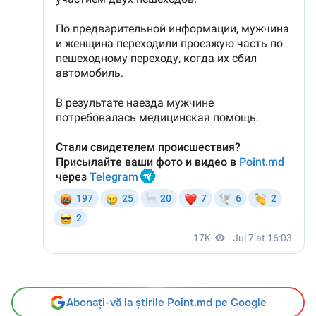
Abonați-vă la știrile Point.md pe Google