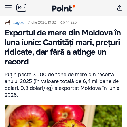
RO
Logos
7 iulie 2026, 19:32
14 225
Exportul de mere din Moldova în
luna iunie: Cantități mari, prețuri
ridicate, dar fără a atinge un
record
Puțin peste 7.000 de tone de mere din recolta
anului 2025 (în valoare totală de 6,4 milioane de
dolari, 0,9 dolari/kg) a exportat Moldova în iunie
2026.