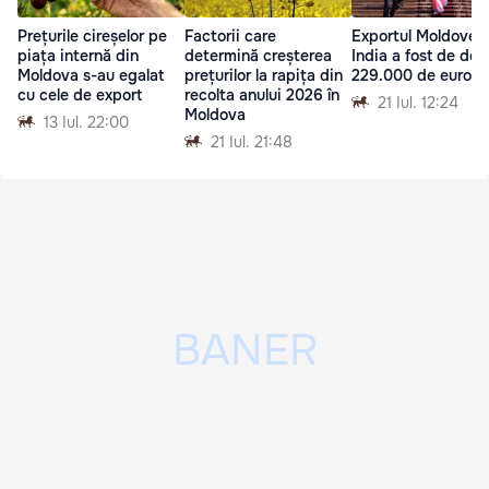
Prețurile cireșelor pe
Factorii care
Exportul Moldovei 
piața internă din
determină creșterea
India a fost de doa
Moldova s-au egalat
prețurilor la rapița din
229.000 de euro
cu cele de export
recolta anului 2026 în
21 Iul. 12:24
Moldova
13 Iul. 22:00
21 Iul. 21:48