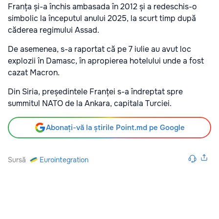
Franța și-a închis ambasada în 2012 și a redeschis-o
simbolic la începutul anului 2025, la scurt timp după
căderea regimului Assad.
De asemenea, s-a raportat că pe 7 iulie au avut loc
explozii în Damasc, în apropierea hotelului unde a fost
cazat Macron.
Din Siria, președintele Franței s-a îndreptat spre
summitul NATO de la Ankara, capitala Turciei.
Abonați-vă la știrile Point.md pe Google
Sursă
Eurointegration