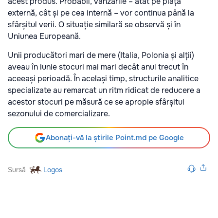
acest produs. Probabil, vânzările – atât pe piața
externă, cât și pe cea internă – vor continua până la
sfârșitul verii. O situație similară se observă și în
Uniunea Europeană.
Unii producători mari de mere (Italia, Polonia și alții)
aveau în iunie stocuri mai mari decât anul trecut în
aceeași perioadă. În același timp, structurile analitice
specializate au remarcat un ritm ridicat de reducere a
acestor stocuri pe măsură ce se apropie sfârșitul
sezonului de comercializare.
Abonați-vă la știrile Point.md pe Google
Sursă
Logos