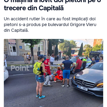
O mașină a lovit doi pietoni pe o
trecere din Capitală
Un accident rutier în care au fost implicați doi
pietoni s-a produs pe bulevardul Grigore Vieru
din Capitală.