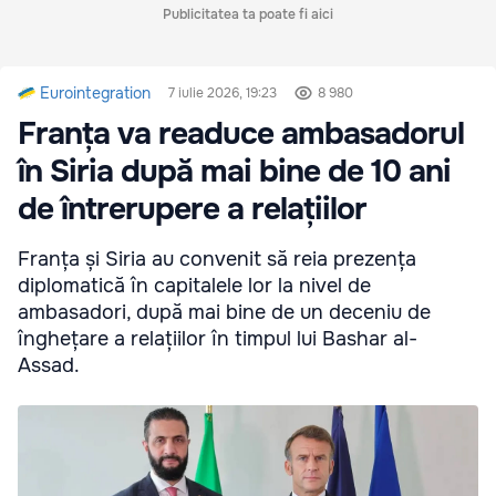
Publicitatea ta poate fi aici
Eurointegration
7 iulie 2026, 19:23
8 980
Franța va readuce ambasadorul
în Siria după mai bine de 10 ani
de întrerupere a relațiilor
Franța și Siria au convenit să reia prezența
diplomatică în capitalele lor la nivel de
ambasadori, după mai bine de un deceniu de
înghețare a relațiilor în timpul lui Bashar al-
Assad.