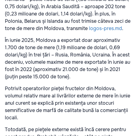
0,75 dolari/kg), în Arabia Saudită – aproape 202 tone
(0,23 milioane de dolari, 1,14 dolari/kg). În plus, în
Polonia, Belarus și Islanda au fost trimise câteva zeci de
tone de mere din Moldova, transmite
logos-pres.md
.
În iunie 2025, Moldova a exportat doar aproximativ
1.700 de tone de mere (1,19 milioane de dolari, 0,69
dolari/kg) în trei țări – Rusia, România, Ucraina. În acest
deceniu, volumele maxime de mere exportate în iunie au
fost în 2022 (aproximativ 21.000 de tone) și în 2021
(puțin peste 15.000 de tone).
Potrivit operatorilor pieței fructelor din Moldova,
volumul relativ mare al livrărilor externe de mere în iunie
anul curent se explică prin existența unor stocuri
semnificative de marfă de calitate bună la comercianții
locali.
Totodată, pe piețele externe există încă cerere pentru