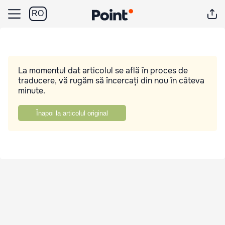
RO
La momentul dat articolul se află în proces de
traducere, vă rugăm să încercați din nou în câteva
minute.
Înapoi la articolul original