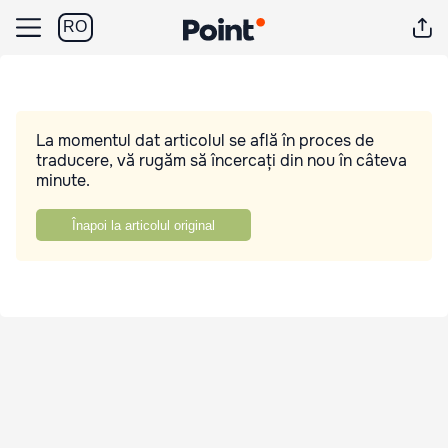
RO
La momentul dat articolul se află în proces de
traducere, vă rugăm să încercați din nou în câteva
minute.
Înapoi la articolul original