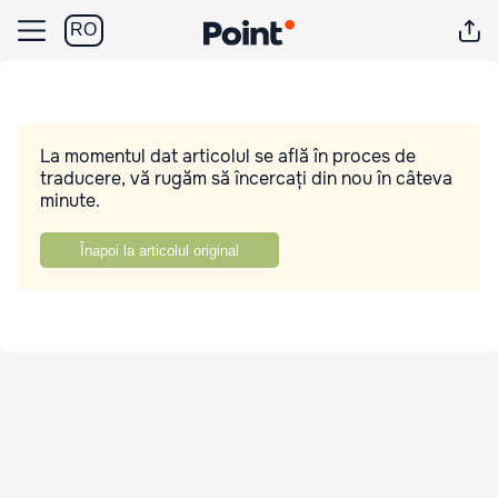
RO
La momentul dat articolul se află în proces de
traducere, vă rugăm să încercați din nou în câteva
minute.
Înapoi la articolul original