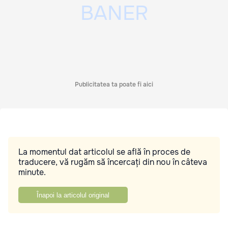
Publicitatea ta poate fi aici
La momentul dat articolul se află în proces de
traducere, vă rugăm să încercați din nou în câteva
minute.
Înapoi la articolul original