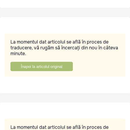
La momentul dat articolul se află în proces de
traducere, vă rugăm să încercați din nou în câteva
minute.
Înapoi la articolul original
La momentul dat articolul se află în proces de