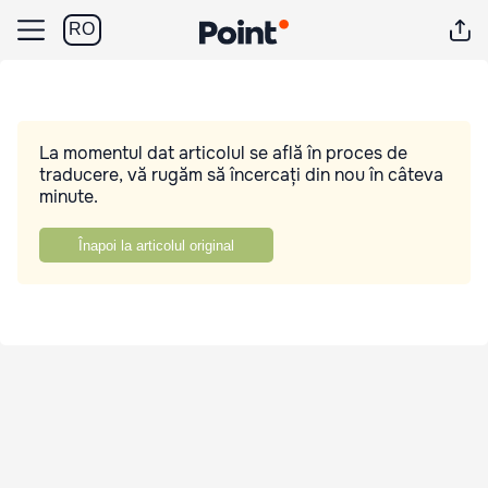
RO
La momentul dat articolul se află în proces de
traducere, vă rugăm să încercați din nou în câteva
minute.
Înapoi la articolul original