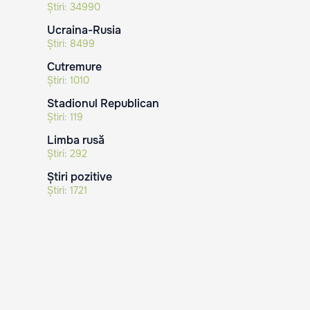
Știri:
34990
Ucraina-Rusia
Știri:
8499
Cutremure
Știri:
1010
Stadionul Republican
Știri:
119
Limba rusă
Știri:
292
Știri pozitive
Știri:
1721