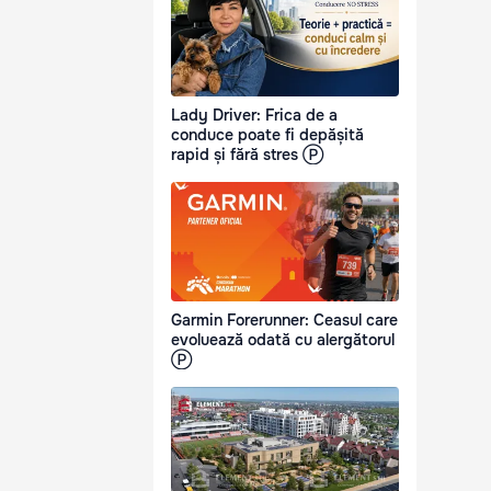
Lady Driver: Frica de a
conduce poate fi depășită
rapid și fără stres Ⓟ
Garmin Forerunner: Ceasul care
evoluează odată cu alergătorul
Ⓟ