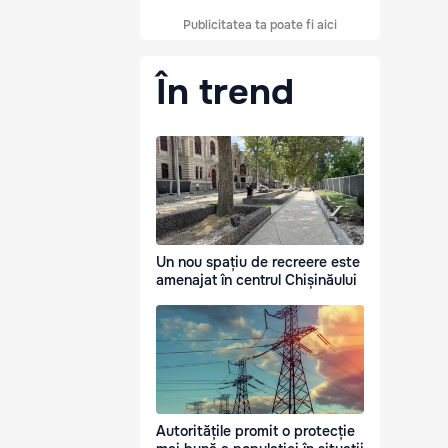
Publicitatea ta poate fi aici
În trend
Un nou spațiu de recreere este
amenajat în centrul Chișinăului
Autoritățile promit o protecție