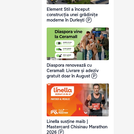
Element Stil a început
construcția unei grădinițe
moderne în Durlești Ⓟ
Diaspora renovează cu
Ceramall: Livrare și adeziv
gratuit doar în August Ⓟ
Linella susține maib |
Mastercard Chisinau Marathon
2026 Ⓟ