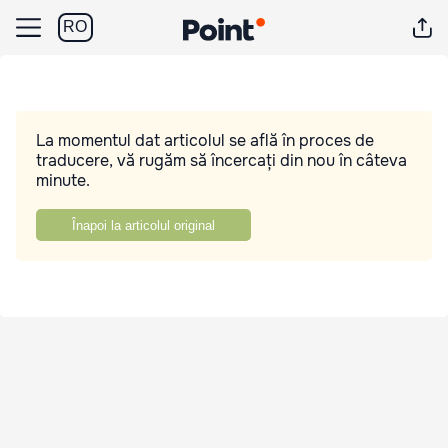
RO
La momentul dat articolul se află în proces de
traducere, vă rugăm să încercați din nou în câteva
minute.
Înapoi la articolul original