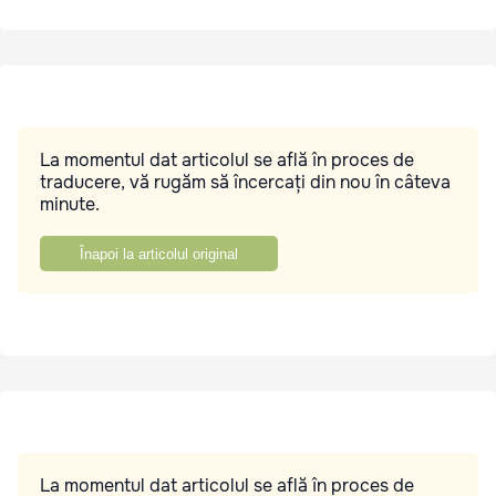
La momentul dat articolul se află în proces de
traducere, vă rugăm să încercați din nou în câteva
minute.
Înapoi la articolul original
La momentul dat articolul se află în proces de