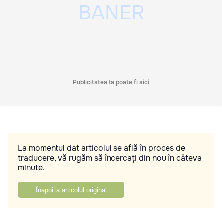
Publicitatea ta poate fi aici
La momentul dat articolul se află în proces de
traducere, vă rugăm să încercați din nou în câteva
minute.
Înapoi la articolul original