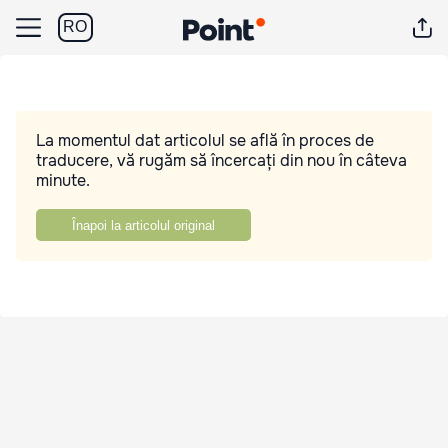
RO
La momentul dat articolul se află în proces de
traducere, vă rugăm să încercați din nou în câteva
minute.
Înapoi la articolul original