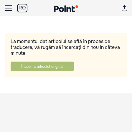
RO
La momentul dat articolul se află în proces de
traducere, vă rugăm să încercați din nou în câteva
minute.
Înapoi la articolul original