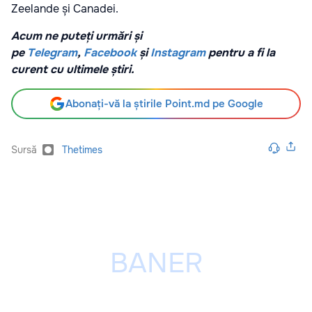
Zeelande și Canadei.
Acum ne puteți urmări și
pe
Telegram
,
Facebook
și
Instagram
pentru a fi la
curent cu ultimele știri.
Abonați-vă la știrile Point.md pe Google
Sursă
Thetimes