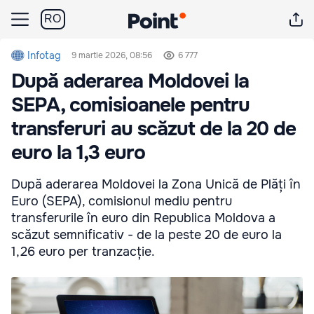
RO
Infotag
9 martie 2026, 08:56
6 777
După aderarea Moldovei la
SEPA, comisioanele pentru
transferuri au scăzut de la 20 de
euro la 1,3 euro
După aderarea Moldovei la Zona Unică de Plăți în
Euro (SEPA), comisionul mediu pentru
transferurile în euro din Republica Moldova a
scăzut semnificativ - de la peste 20 de euro la
1,26 euro per tranzacție.