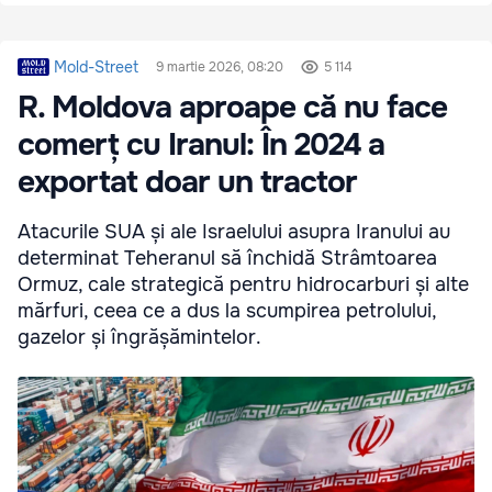
Mold-Street
9 martie 2026, 08:20
5 114
R. Moldova aproape că nu face
comerț cu Iranul: În 2024 a
exportat doar un tractor
Atacurile SUA și ale Israelului asupra Iranului au
determinat Teheranul să închidă Strâmtoarea
Ormuz, cale strategică pentru hidrocarburi și alte
mărfuri, ceea ce a dus la scumpirea petrolului,
gazelor și îngrășămintelor.