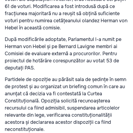
61 de voturi. Modificarea a fost introdusă după ce
fracțiunea majoritară nu a reușit să obțină suficiente
voturi pentru numirea cetățeanului olandez Herman von
Hebel în această comisie.
După modificările adoptate, Parlamentul l-a numit pe
Herman von Hebel și pe Bernard Lavigne membri ai
Comisiei de evaluare externă a procurorilor. Pentru
proiectul de hotărâre corespunzător au votat 53 de
deputați PAS.
Partidele de opoziție au părăsit sala de ședințe în semn
de protest și au organizat un briefing comun în care au
anunțat că decizia va fi contestată la Curtea
Constituțională. Opoziția solicită recunoașterea
recursului ca fiind admisibil, suspendarea articolelor
relevante din lege, verificarea constituționalității
acestora și declararea acestor dispoziții ca fiind
neconstituționale.