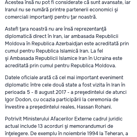
Acestea însă nu pot fi considerate că sunt avansate, iar
Iranul nu se numără printre partenerii economici şi
comerciali importanţi pentru ţar noastră.
Astefl ţara noastră nu are însă reprezentanţă
diplomatică direct în Iran, iar ambasada Republicii
Moldova în Republica Azerbaidjan este acreditată prin
cumul pentru Republica Islamică Iran. La fel
şi Ambasada Republicii Islamice Iran în Ucraina este
acreditată prin cumul pentru Republica Moldova.
Datele oficiale arată că cel mai important eveniment
diplomatic între cele două state a fost vizita în Iran în
perioada 5 - 8 august 2017 - a preşedintelui de atunci
Igor Dodon, cu ocazia participării la ceremonia de
învestire a președintelui reales, Hassan Rohani.
Potrivit Ministerului Afacerilor Externe cadrul juridic
actual include 13 acorduri şi memorandumuri de
înţelegere. De exemplu în noiembrie 1994 la Teheran, a