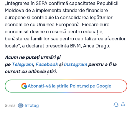
„Integrarea în SEPA confirmă capacitatea Republicii
Moldova de a implementa standarde financiare
europene și contribuie la consolidarea legăturilor
economice cu Uniunea Europeană. Fiecare euro
economisit devine o resursă pentru educație,
bunăstarea familiilor sau pentru capitalizarea afacerilor
locale”, a declarat președinta BNM, Anca Dragu.
Acum ne puteți urmări și
pe
Telegram
,
Facebook
și
Instagram
pentru a fi la
curent cu ultimele știri.
Abonați-vă la știrile Point.md pe Google
Sursă
Infotag