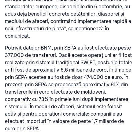
standardelor europene, disponibile din 6 octombrie, au
adus deja beneficii concrete cetățenilor, diasporei și
mediului de afaceri, confirmând implementarea rapidă a
noii infrastructuri de plată”, se menționează în
comunicat.
Potrivit datelor BNM, prin SEPA au fost efectuate peste
377.000 de transferuri. Dacă aceste operațiuni ar fi fost
realizate prin sistemul tradițional SWIFT, costurile totale
ar fi fost de aproximativ 6,6 milioane de euro, în timp ce
prin SEPA acestea au fost de doar 474.000 de euro. În
prezent, prin SEPA se procesează aproximativ 81% din
transferurile în euro efectuate de moldoveni,
comparativ cu 73% în primele luni după implementarea
sistemului. În mediul de afaceri, sistemul este folosit
activ și pentru operațiuni comerciale: companiile au
efectuat importuri în valoare de peste 1,7 miliarde de
euro prin SEPA.