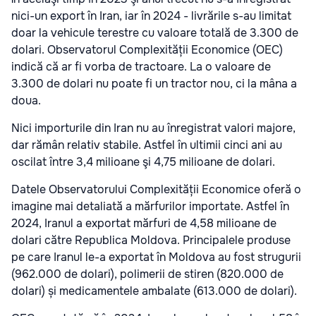
nici-un export în Iran, iar în 2024 - livrările s-au limitat
doar la vehicule terestre cu valoare totală de 3.300 de
dolari. Observatorul Complexității Economice (OEC)
indică că ar fi vorba de tractoare. La o valoare de
3.300 de dolari nu poate fi un tractor nou, ci la mâna a
doua.
Nici importurile din Iran nu au înregistrat valori majore,
dar rămân relativ stabile. Astfel în ultimii cinci ani au
oscilat între 3,4 milioane şi 4,75 milioane de dolari.
Datele Observatorului Complexității Economice oferă o
imagine mai detaliată a mărfurilor importate. Astfel în
2024, Iranul a exportat mărfuri de 4,58 milioane de
dolari către Republica Moldova. Principalele produse
pe care Iranul le-a exportat în Moldova au fost strugurii
(962.000 de dolari), polimerii de stiren (820.000 de
dolari) și medicamentele ambalate (613.000 de dolari).