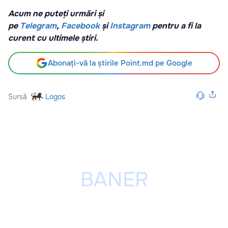
Acum ne puteți urmări și
pe
Telegram
,
Facebook
și
Instagram
pentru a fi la
curent cu ultimele știri.
Abonați-vă la știrile Point.md pe Google
Sursă
Logos