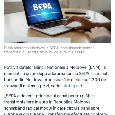
După aderarea Moldovei la SEPA, comisioanele pentru
transferuri au scăzut de la 20 de euro la 1,3 euro.
Potrivit datelor Băncii Naționale a Moldovei (BNM), la
moment, la un an după aderarea țării la SEPA, sistemul
bancar din Moldova procesează în medie cu 1.300 de
tranzacții mai mult pe zi, scrie
infotag.md
.
„SEPA a devenit principalul canal pentru plățile
transfrontaliere în euro în Republica Moldova,
schimbând radical modul în care circulă banii spre
Europa și din Europa. Transferurile efectuate conform