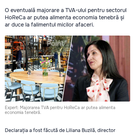
O eventuală majorare a TVA-ului pentru sectorul
HoReCa ar putea alimenta economia tenebră și
ar duce la falimentul micilor afaceri.
Expert: Majorarea TVA pentru HoReCa ar putea alimenta
economia tenebră.
Declarația a fost făcută de Liliana Buzilă, director