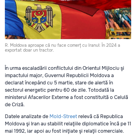
R. Moldova aproape că nu face comerț cu Iranul: În 2024 a
exportat doar un tractor.
În urma escaladării conflictului din Orientul Mijlociu şi
impactului major, Guvernul Republicii Moldova a
declarat începând cu 5 martie, stare de alertă în
sectorul energetic pentru 60 de zile. Totodată la
ministerul Afacerilor Externe a fost constituită o Celulă
de Criză.
Datele analizate de
Mold-Street
relevă că Republica
Moldova şi Iran au stabilit relaţiile diplomatice încă pe 11
mai 1992, iar apoi au fost iniţiate şi relaţii comerciale.