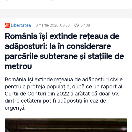
Libertatea
9 martie 2026, 08:38
5 498
România își extinde rețeaua de
adăposturi: Ia în considerare
parcările subterane și stațiile de
metrou
România își extinde rețeaua de adăposturi civile
pentru a proteja populația, după ce un raport al
Curții de Conturi din 2022 a arătat că doar 5%
dintre cetățeni pot fi adăpostiți în caz de
urgență.