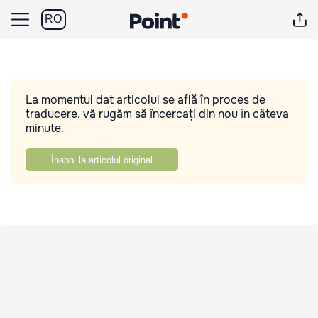
RO
La momentul dat articolul se află în proces de
traducere, vă rugăm să încercați din nou în câteva
minute.
Înapoi la articolul original