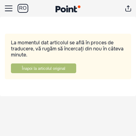
RO
La momentul dat articolul se află în proces de
traducere, vă rugăm să încercați din nou în câteva
minute.
Înapoi la articolul original