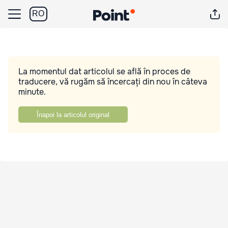
RO
La momentul dat articolul se află în proces de
traducere, vă rugăm să încercați din nou în câteva
minute.
Înapoi la articolul original