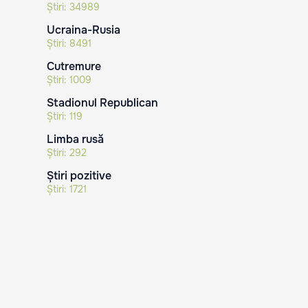
Știri:
34989
Ucraina-Rusia
Știri:
8491
Cutremure
Știri:
1009
Stadionul Republican
Știri:
119
Limba rusă
Știri:
292
Știri pozitive
Știri:
1721