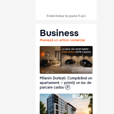
Publicitatea ta poate fi aici
Business
Plasează un articol comercial
Milanin Durlești: Cumpărând un
apartament — primiți un loc de
parcare cadou Ⓟ