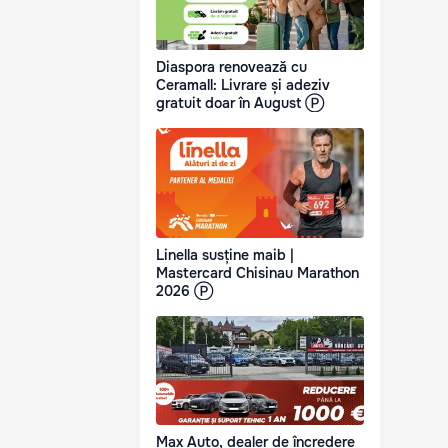
Diaspora renovează cu
Ceramall: Livrare și adeziv
gratuit doar în August Ⓟ
Linella susține maib |
Mastercard Chisinau Marathon
2026 Ⓟ
Max Auto, dealer de încredere