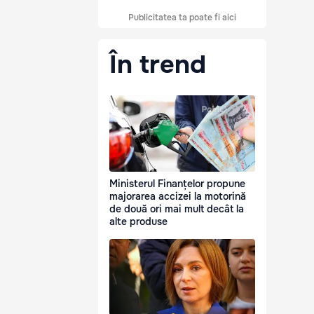
Publicitatea ta poate fi aici
În trend
Ministerul Finanțelor propune
majorarea accizei la motorină
de două ori mai mult decât la
alte produse