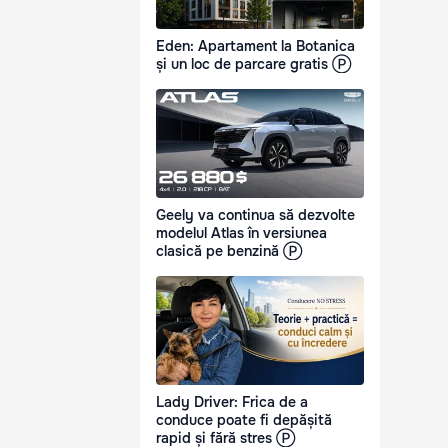
Eden: Apartament la Botanica
și un loc de parcare gratis Ⓟ
Geely va continua să dezvolte
modelul Atlas în versiunea
clasică pe benzină Ⓟ
Lady Driver: Frica de a
conduce poate fi depășită
rapid și fără stres Ⓟ