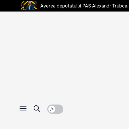
Averea deputatului PAS Alexandr Trubca,