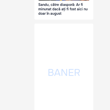
Sandu, către diasporă: Ar fi
minunat dacă ați fi fost aici nu
doar în august