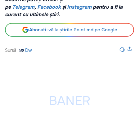
pe
Telegram
,
Facebook
și
Instagram
pentru a fi la
curent cu ultimele știri.
Abonați-vă la știrile Point.md pe Google
Sursă
Dw