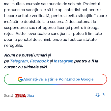
mai multe sucursale sau puncte de schimb. Proiectul
propune ca sancțiunile să fie aplicate distinct pentru
fiecare unitate verificată, pentru a evita situațiile în care
încălcările depistate la o sucursală duc automat la
suspendarea sau retragerea licenței pentru întreaga
rețea. Astfel, eventualele sancțiuni ar putea fi limitate
doar la punctul de schimb unde au fost constatate
neregulile.
Acum ne puteți urmări și
pe
Telegram
,
Facebook
și
Instagram
pentru a fi la
curent cu ultimele știri.
Abonați-vă la știrile Point.md pe Google
Sursă
Ziua