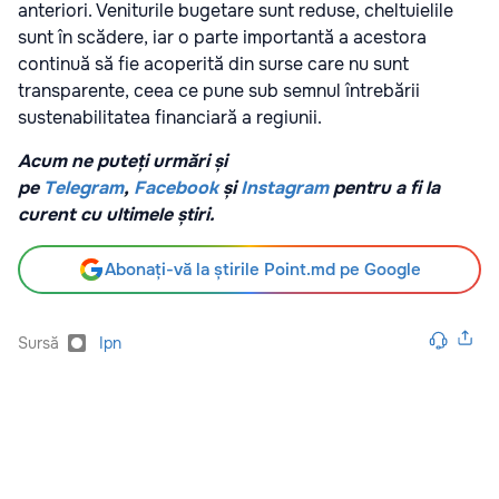
anteriori. Veniturile bugetare sunt reduse, cheltuielile
sunt în scădere, iar o parte importantă a acestora
continuă să fie acoperită din surse care nu sunt
transparente, ceea ce pune sub semnul întrebării
sustenabilitatea financiară a regiunii.
Acum ne puteți urmări și
pe
Telegram
,
Facebook
și
Instagram
pentru a fi la
curent cu ultimele știri.
Abonați-vă la știrile Point.md pe Google
Sursă
Ipn