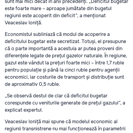
sunt mai mici decât în anii precedenți. „Deficitul bugetar
este foarte mare – aproape jumătate din bugetul
regiunii este acoperit din deficit”, a menționat
Veaceslav Ioniță.
Economistul subliniază că modul de acoperire a
deficitului bugetar este secretizat. Totuși, el presupune
că o parte importantă a acestuia ar putea proveni din
diferențele legate de prețul gazelor naturale. În regiune,
gazul este vândut la prețuri foarte mici – între 1,7 ruble
pentru populație și până la cinci ruble pentru agenții
economici, iar costurile de transport și distribuție sunt
de aproximativ 0,5 ruble.
„Se observă destul de clar că deficitul bugetar
corespunde cu veniturile generate de prețul gazului”, a
explicat expertul.
Veaceslav Ioniță mai spune că modelul economic al
regiunii transnistrene nu mai funcționează în parametrii