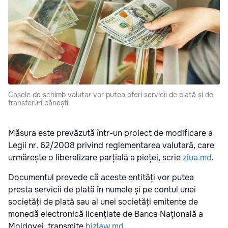
Casele de schimb valutar vor putea oferi servicii de plată și de
transferuri bănești.
Măsura este prevăzută într-un proiect de modificare a
Legii nr. 62/2008 privind reglementarea valutară, care
urmărește o liberalizare parțială a pieței, scrie
ziua.md
.
Documentul prevede că aceste entități vor putea
presta servicii de plată în numele și pe contul unei
societăți de plată sau al unei societăți emitente de
monedă electronică licențiate de Banca Națională a
Moldovei, transmite
bizlaw.md
.