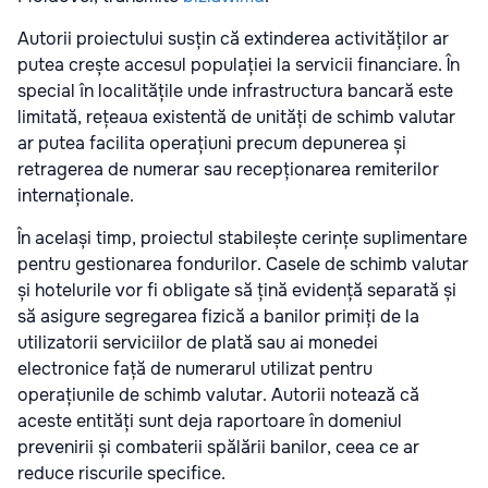
Autorii proiectului susțin că extinderea activităților ar
putea crește accesul populației la servicii financiare. În
special în localitățile unde infrastructura bancară este
limitată, rețeaua existentă de unități de schimb valutar
ar putea facilita operațiuni precum depunerea și
retragerea de numerar sau recepționarea remiterilor
internaționale.
În același timp, proiectul stabilește cerințe suplimentare
pentru gestionarea fondurilor. Casele de schimb valutar
și hotelurile vor fi obligate să țină evidență separată și
să asigure segregarea fizică a banilor primiți de la
utilizatorii serviciilor de plată sau ai monedei
electronice față de numerarul utilizat pentru
operațiunile de schimb valutar. Autorii notează că
aceste entități sunt deja raportoare în domeniul
prevenirii și combaterii spălării banilor, ceea ce ar
reduce riscurile specifice.