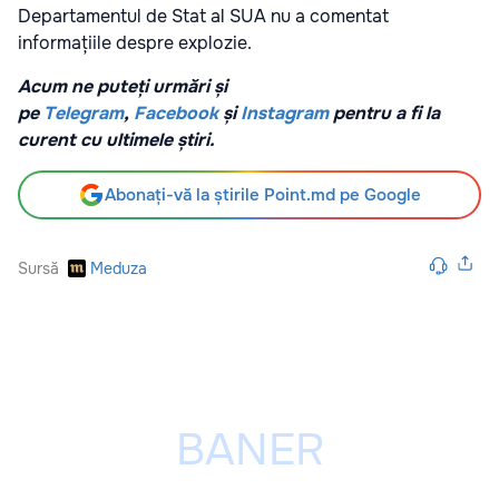
Departamentul de Stat al SUA nu a comentat
informațiile despre explozie.
Acum ne puteți urmări și
pe
Telegram
,
Facebook
și
Instagram
pentru a fi la
curent cu ultimele știri.
Abonați-vă la știrile Point.md pe Google
Sursă
Meduza