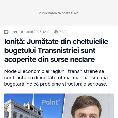
Publicitatea ta poate fi aici
Ipn
8 martie 2026, 12:12
7 884
Ioniță: Jumătate din cheltuielile
bugetului Transnistriei sunt
acoperite din surse neclare
Modelul economic al regiunii transnistrene se
confruntă cu dificultăți tot mai mari, iar situația
bugetară indică probleme structurale serioase.