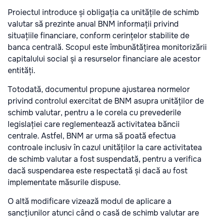
Proiectul introduce și obligația ca unitățile de schimb
valutar să prezinte anual BNM informații privind
situațiile financiare, conform cerințelor stabilite de
banca centrală. Scopul este îmbunătățirea monitorizării
capitalului social și a resurselor financiare ale acestor
entități.
Totodată, documentul propune ajustarea normelor
privind controlul exercitat de BNM asupra unităților de
schimb valutar, pentru a le corela cu prevederile
legislației care reglementează activitatea băncii
centrale. Astfel, BNM ar urma să poată efectua
controale inclusiv în cazul unităților la care activitatea
de schimb valutar a fost suspendată, pentru a verifica
dacă suspendarea este respectată și dacă au fost
implementate măsurile dispuse.
O altă modificare vizează modul de aplicare a
sancțiunilor atunci când o casă de schimb valutar are