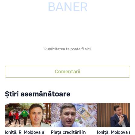
Publicitatea ta poate fi aici
Comentarii
Știri asemănătoare
Ioniță: R. Moldova a
Piața creditării în
Ioniță: Moldova nu