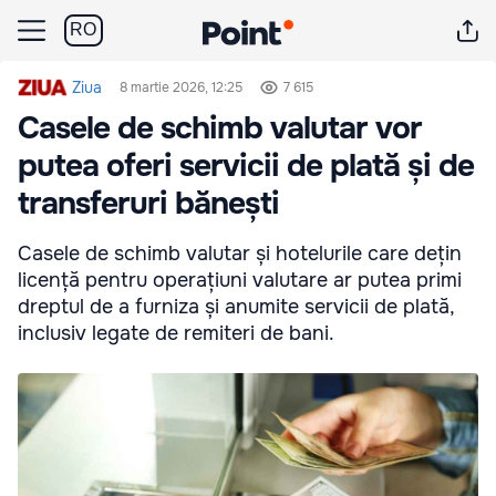
RO
Ziua
8 martie 2026, 12:25
7 615
Casele de schimb valutar vor
putea oferi servicii de plată și de
transferuri bănești
Casele de schimb valutar și hotelurile care dețin
licență pentru operațiuni valutare ar putea primi
dreptul de a furniza și anumite servicii de plată,
inclusiv legate de remiteri de bani.