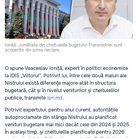
Ioniță: Jumătate din cheltuielile bugetului Transnistriei sunt
acoperite din surse neclare.
O spune Veaceslav Ioniță, expert în politici economice
la IDIS „Viitorul”. Potrivit lui, între cele două maluri ale
Nistrului există diferențe majore atât în structura
bugetară, cât și în nivelul veniturilor și cheltuielilor
publice, transmite
ipn.md
.
Potrivit expertului, pentru anul curent, autoritățile
autoproclamate din stânga Nistrului au planificat
venituri bugetare mai mici decât cele din 2024 și 2025.
În același timp, și cheltuielile planificate pentru 2026