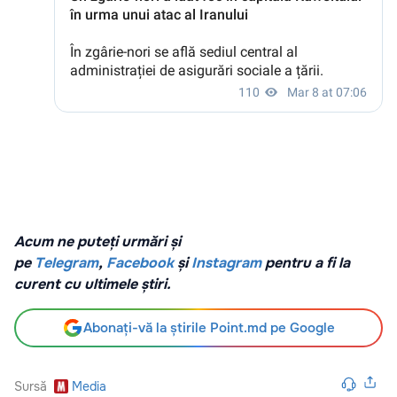
Acum ne puteți urmări și
pe
Telegram
,
Facebook
și
Instagram
pentru a fi la
curent cu ultimele știri.
Abonați-vă la știrile Point.md pe Google
Sursă
Media