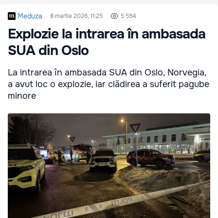
Meduza
8 martie 2026, 11:25
5 594
Explozie la intrarea în ambasada
SUA din Oslo
La intrarea în ambasada SUA din Oslo, Norvegia,
a avut loc o explozie, iar clădirea a suferit pagube
minore