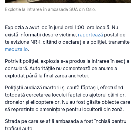
Explozie la intrarea în ambasada SUA din Oslo.
Explozia a avut loc în jurul orei 1:00, ora locală. Nu
există informații despre victime,
raportează
postul de
televiziune NRK, citând o declarație a poliției, transmite
meduza.io
.
Potrivit poliției, explozia s-a produs la intrarea în secția
consulară. Autoritățile nu comentează ce anume a
explodat până la finalizarea anchetei.
Polițiștii audiază martorii și caută făptașii, efectuând
totodată cercetarea locului faptei cu ajutorul câinilor,
dronelor și elicopterelor. Nu au fost găsite obiecte care
să reprezinte o amenințare pentru locuitorii din zonă.
Strada pe care se află ambasada a fost închisă pentru
traficul auto.