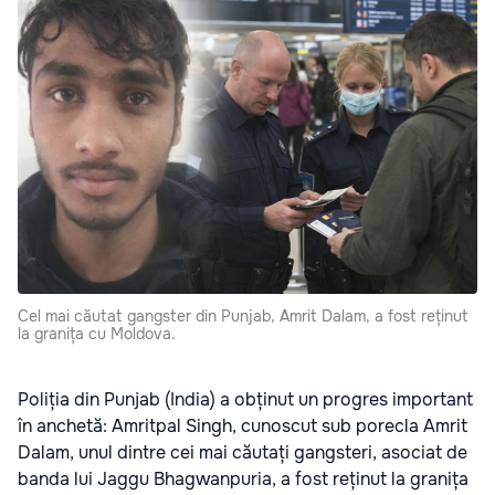
Cel mai căutat gangster din Punjab, Amrit Dalam, a fost reținut
la granița cu Moldova.
Poliția din Punjab (India) a obținut un progres important
în anchetă: Amritpal Singh, cunoscut sub porecla Amrit
Dalam, unul dintre cei mai căutați gangsteri, asociat de
banda lui Jaggu Bhagwanpuria, a fost reținut la granița