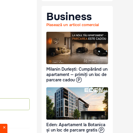
Business
Plasează un articol comercial
Milanin Durlești: Cumpărând un
apartament — primiți un loc de
parcare cadou Ⓟ
Eden: Apartament la Botanica
și un loc de parcare gratis Ⓟ