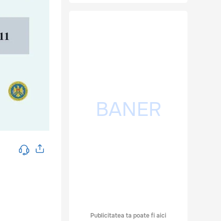
Publicitatea ta poate fi aici