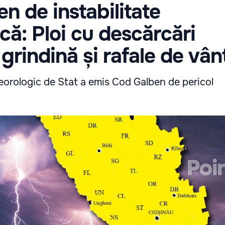
n de instabilitate
că: Ploi cu descărcări
 grindină și rafale de vân
eorologic de Stat a emis Cod Galben de pericol