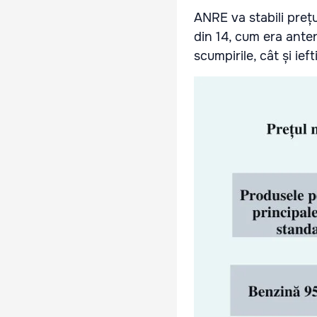
ANRE va stabili prețur
din 14, cum era anteri
scumpirile, cât și ieft