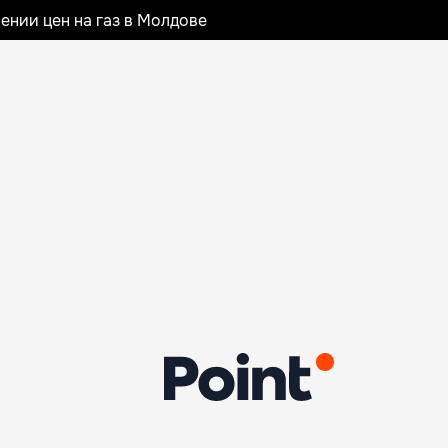
ении цен на газ в Молдове