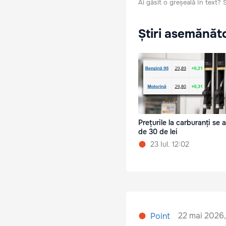
Ai găsit o greșeală în text?
Știri asemănăt
Prețurile la carburanți se 
de 30 de lei
23 Iul. 12:02
22 mai 2026,
Point