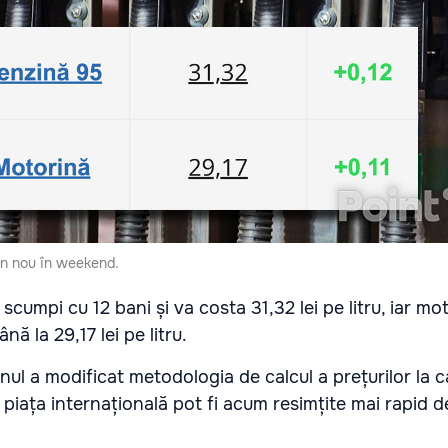
in nou în weekend.
 scumpi cu 12 bani și va costa 31,32 lei pe litru, iar mo
nă la 29,17 lei pe litru.
l a modificat metodologia de calcul a prețurilor la c
 piața internațională pot fi acum resimțite mai rapid de