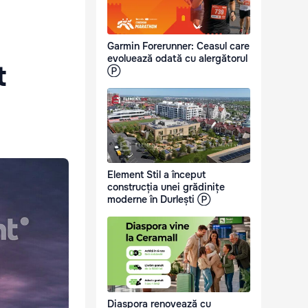
Garmin Forerunner: Ceasul care
evoluează odată cu alergătorul
t
Ⓟ
Element Stil a început
construcția unei grădinițe
moderne în Durlești Ⓟ
Diaspora renovează cu