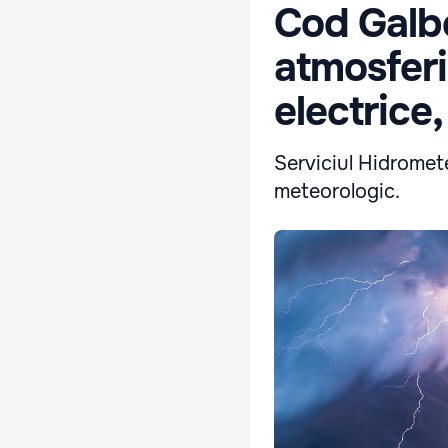
Cod Galbe
atmosferi
electrice,
Serviciul Hidromet
meteorologic.