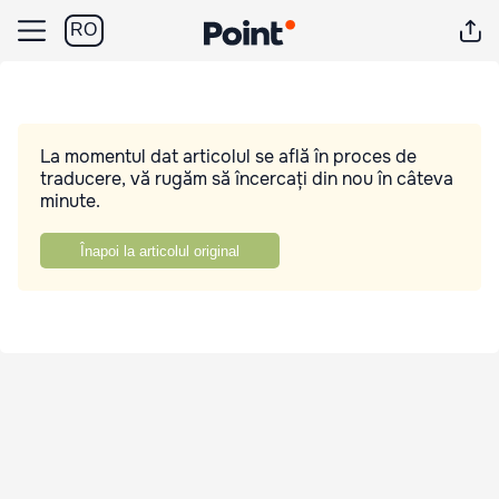
RO
La momentul dat articolul se află în proces de
traducere, vă rugăm să încercați din nou în câteva
minute.
Înapoi la articolul original