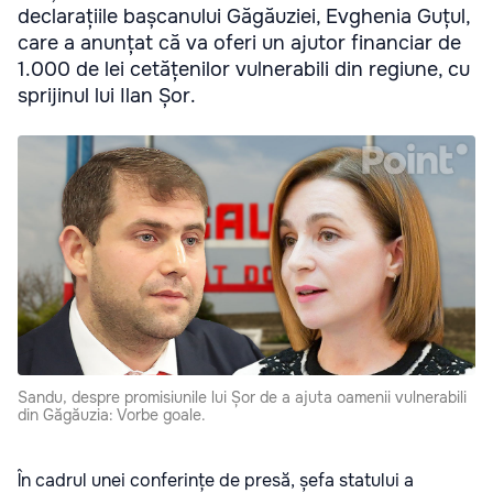
declarațiile bașcanului Găgăuziei, Evghenia Guțul,
care a anunțat că va oferi un ajutor financiar de
1.000 de lei cetățenilor vulnerabili din regiune, cu
sprijinul lui Ilan Șor.
Sandu, despre promisiunile lui Șor de a ajuta oamenii vulnerabili
din Găgăuzia: Vorbe goale.
În cadrul unei conferințe de presă, șefa statului a