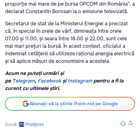
proporție mai mare de pe bursa OPCOM din România”, a
declarat Constantin Borosan la o emisiune televizată.
Secretarul de stat de la Ministerul Energiei a precizat
că, în special în orele de vârf, dimineața între orele
07.00 și 11.00, și seara între 18.00 și 22.00, sunt cele
mai mari prețuri la bursă. În acest context, oficialul a
îndemnat cetățenii să utilizeze rațional energia electrică
și să aplice măsuri de economisire a acesteia.
Acum ne puteți urmări și
pe
Telegram
,
Facebook
și
Instagram
pentru a fi la
curent cu ultimele știri.
Abonați-vă la știrile Point.md pe Google
Sursă
Moldpres