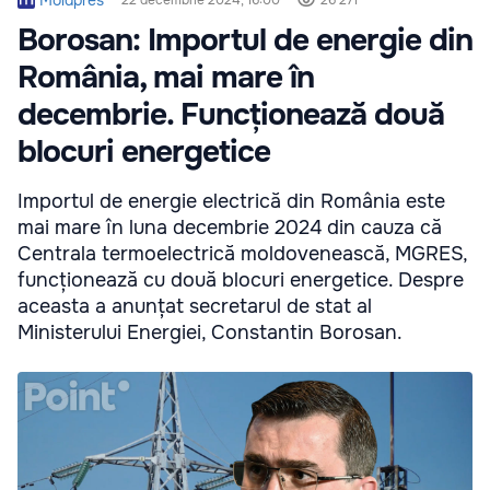
Moldpres
22 decembrie 2024, 16:00
26 271
Borosan: Importul de energie din
România, mai mare în
decembrie. Funcționează două
blocuri energetice
Importul de energie electrică din România este
mai mare în luna decembrie 2024 din cauza că
Centrala termoelectrică moldovenească, MGRES,
funcționează cu două blocuri energetice. Despre
aceasta a anunțat secretarul de stat al
Ministerului Energiei, Constantin Borosan.