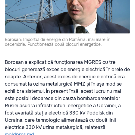
Borosan: Importul de energie din România, mai mare în
decembrie. Funcționează două blocuri energetice.
Borosan a explicat că funcționarea MGRES cu trei
blocuri generează exces de energie electrică în orele de
noapte. Anterior, acest exces de energie electrică era
consumat la uzina metalurgică MMZ și în așa mod se
echilibra sistemul. În prezent însă, acest lucru nu mai
este posibil deoarece din cauza bombardamentelor
Rusiei asupra infrastructurii energetice a Ucrainei, a
fost avariată stația electrică 330 kV Podolsk din
Ucraina, care tehnologic alimentează cu două linii
electrice 330 kV uzina metalurgică, relatează
moldpres.md
.