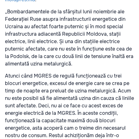
„Bombardamentele de la sfârșitul lunii noiembrie ale
Federației Ruse asupra infrastructurii energetice din
Ucraina au afectat foarte puternic și în mod special
infrastructura adiacentă Republicii Moldova, stații
electrice, linii electrice. Și una din stațiile electrice
puternic afectate, care nu este în funcțiune este cea de
la Podolsk, de la care cu două linii de tensiune înaltă era
alimentată uzina metalurgică.
Atunci când MGRES de regulă funcționează cu trei
blocuri energetice, excesul de energie care se crea pe
timp de noapte era preluat de uzina metalurgică. Acum
nu este posibil să fie alimentată uzina din cauza că liniile
sunt afectate. Deci, nu ai ce face cu acest exces de
energie electrică de la MGRES. În aceste condiții,
funcționează la capacitate maximă două blocuri
energetice, asta acoperă cam o treime din necesarul
nostru de consum. Restul achiziționăm deja într-o