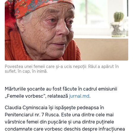
Povestea unei femeii care și-a ucis nepoții: Răul a apărut în
suflet, în cap, în inimă.
Mărturiile șocante au fost făcute în cadrul emisiunii
„Femeile vorbesc”, relatează
jurnal.md
.
Claudia Cșminscaia își ispășește pedeapsa în
Penitenciarul nr. 7 Rusca. Este una dintre cele mai
vârstnice femei din pușcărie și una dintre puținele
condamnate care vorbesc deschis despre infracțiunea