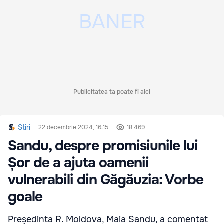
Publicitatea ta poate fi aici
Stiri
22 decembrie 2024, 16:15
18 469
Sandu, despre promisiunile lui
Șor de a ajuta oamenii
vulnerabili din Găgăuzia: Vorbe
goale
Președinta R. Moldova, Maia Sandu, a comentat