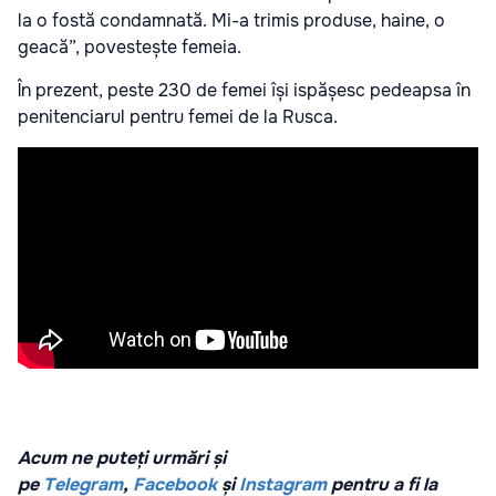
la o fostă condamnată. Mi-a trimis produse, haine, o
geacă”, povestește femeia.
În prezent, peste 230 de femei își ispășesc pedeapsa în
penitenciarul pentru femei de la Rusca.
Acum ne puteți urmări și
pe
Telegram
,
Facebook
și
Instagram
pentru a fi la