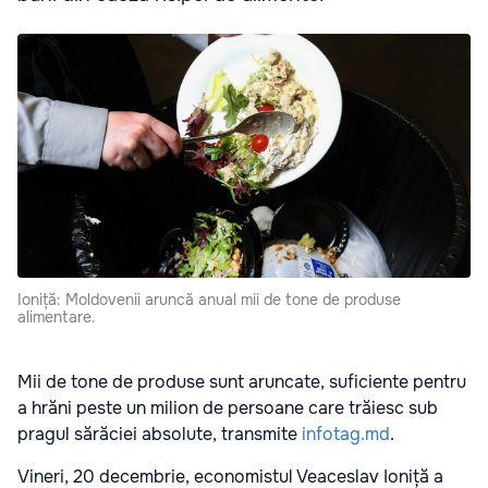
Ioniță: Moldovenii aruncă anual mii de tone de produse
alimentare.
Mii de tone de produse sunt aruncate, suficiente pentru
a hrăni peste un milion de persoane care trăiesc sub
pragul sărăciei absolute, transmite
infotag.md
.
Vineri, 20 decembrie, economistul Veaceslav Ioniță a