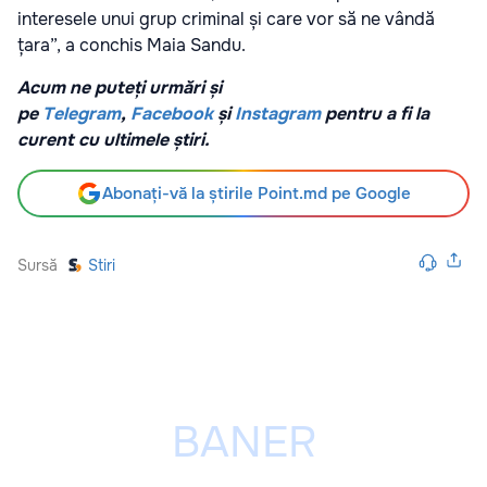
interesele unui grup criminal și care vor să ne vândă
țara”, a conchis Maia Sandu.
Acum ne puteți urmări și
pe
Telegram
,
Facebook
și
Instagram
pentru a fi la
curent cu ultimele știri.
Abonați-vă la știrile Point.md pe Google
Sursă
Stiri