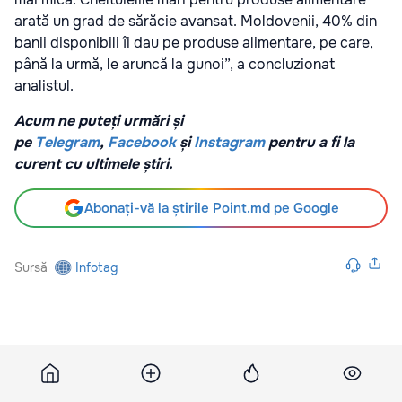
arată un grad de sărăcie avansat. Moldovenii, 40% din
banii disponibili îi dau pe produse alimentare, pe care,
până la urmă, le aruncă la gunoi”, a concluzionat
analistul.
Acum ne puteți urmări și
pe
Telegram
,
Facebook
și
Instagram
pentru a fi la
curent cu ultimele știri.
Abonați-vă la știrile Point.md pe Google
Sursă
Infotag