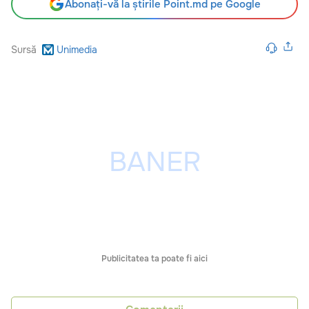
Abonați-vă la știrile Point.md pe Google
Sursă
Unimedia
Publicitatea ta poate fi aici