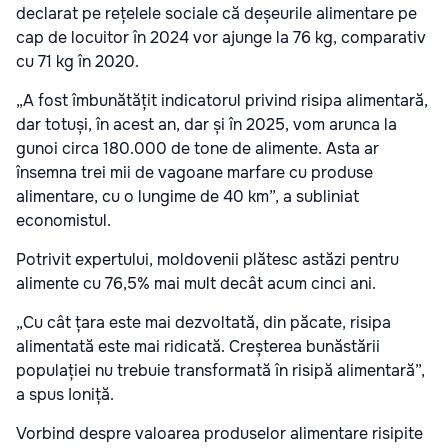
declarat pe rețelele sociale că deșeurile alimentare pe
cap de locuitor în 2024 vor ajunge la 76 kg, comparativ
cu 71 kg în 2020.
„A fost îmbunătățit indicatorul privind risipa alimentară,
dar totuși, în acest an, dar și în 2025, vom arunca la
gunoi circa 180.000 de tone de alimente. Asta ar
însemna trei mii de vagoane marfare cu produse
alimentare, cu o lungime de 40 km”, a subliniat
economistul.
Potrivit expertului, moldovenii plătesc astăzi pentru
alimente cu 76,5% mai mult decât acum cinci ani.
„Cu cât țara este mai dezvoltată, din păcate, risipa
alimentată este mai ridicată. Creșterea bunăstării
populației nu trebuie transformată în risipă alimentară”,
a spus Ioniță.
Vorbind despre valoarea produselor alimentare risipite