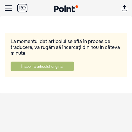
RO
La momentul dat articolul se află în proces de
traducere, vă rugăm să încercați din nou în câteva
minute.
Înapoi la articolul original