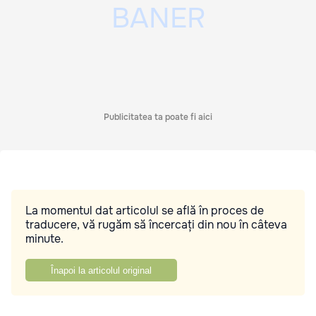
Publicitatea ta poate fi aici
La momentul dat articolul se află în proces de
traducere, vă rugăm să încercați din nou în câteva
minute.
Înapoi la articolul original