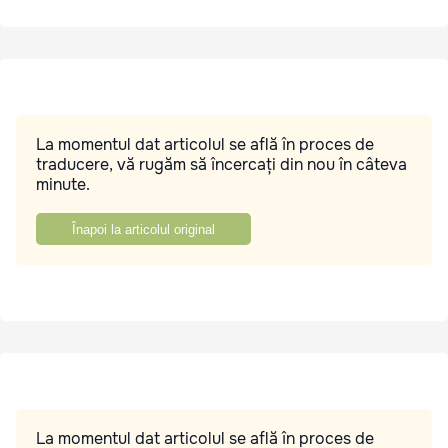
La momentul dat articolul se află în proces de
traducere, vă rugăm să încercați din nou în câteva
minute.
Înapoi la articolul original
La momentul dat articolul se află în proces de