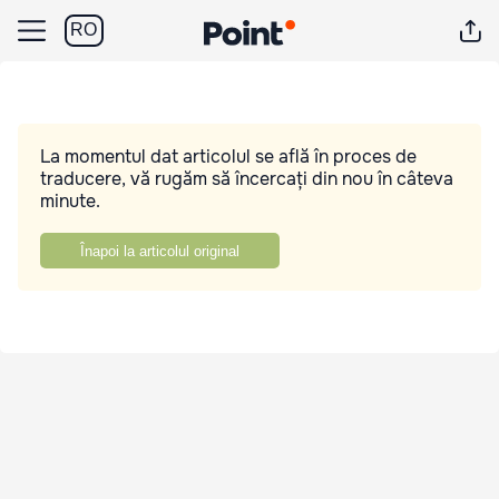
RO
La momentul dat articolul se află în proces de
traducere, vă rugăm să încercați din nou în câteva
minute.
Înapoi la articolul original