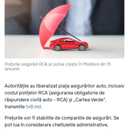
Prețurile asigurării RCA ar putea crește în Moldova din 15
ianuarie.
Autoritățile au liberalizat piața asigurărilor auto, inclusiv
costul polițelor RCA (asigurarea obligatorie de
răspundere civilă auto - RCA) și „Cartea Verde”,
transmite
tv8.md
.
Prețurile vor fi stabilite de companiile de asigurări. Se
pot lua în considerare cheltuielile administrative,