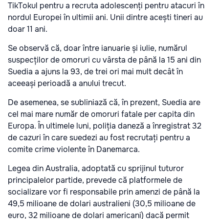
TikTokul pentru a recruta adolescenți pentru atacuri în
nordul Europei în ultimii ani. Unii dintre acești tineri au
doar 11 ani.
Se observă că, doar între ianuarie și iulie, numărul
suspecților de omoruri cu vârsta de până la 15 ani din
Suedia a ajuns la 93, de trei ori mai mult decât în
aceeași perioadă a anului trecut.
De asemenea, se subliniază că, în prezent, Suedia are
cel mai mare număr de omoruri fatale per capita din
Europa. În ultimele luni, poliția daneză a înregistrat 32
de cazuri în care suedezi au fost recrutați pentru a
comite crime violente în Danemarca.
Legea din Australia, adoptată cu sprijinul tuturor
principalelor partide, prevede că platformele de
socializare vor fi responsabile prin amenzi de până la
49,5 milioane de dolari australieni (30,5 milioane de
euro, 32 milioane de dolari americani) dacă permit