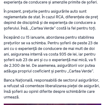
experiența de conducere și amenzile primite de șoferi.
În prezent, prețurile pentru asigurările auto sunt
reglementate de stat. În cazul RCA, diferențele de preț
depind de disciplină și de experiența de conducere a
șoferului. Însă, „Cartea Verde” costă la fel pentru toți.
Începând cu 15 ianuarie, abordarea pentru stabilirea
prețurilor se va schimba. Pentru șoferii de peste 23 de
ani cu o experiență de conducere de mai mult de doi
ani, asigurarea internă va costa 935 de lei, iar pentru
șoferii sub 23 de ani și cu o experiență mai mică, va fi
de 2.300 de lei. De asemenea, asigurătorii vor putea
adăuga propriul coeficient și pentru „Cartea Verde”.
Banca Națională, responsabilă de sectorul asigurărilor,
a refuzat să comenteze liberalizarea pieței de asigurări,
însă șoferii au opinii diferite despre schimbările care
urmează.