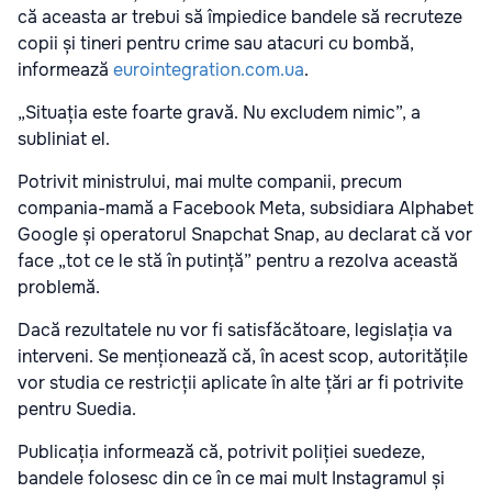
că aceasta ar trebui să împiedice bandele să recruteze
copii și tineri pentru crime sau atacuri cu bombă,
informează
eurointegration.com.ua
.
„Situația este foarte gravă. Nu excludem nimic”, a
subliniat el.
Potrivit ministrului, mai multe companii, precum
compania-mamă a Facebook Meta, subsidiara Alphabet
Google și operatorul Snapchat Snap, au declarat că vor
face „tot ce le stă în putință” pentru a rezolva această
problemă.
Dacă rezultatele nu vor fi satisfăcătoare, legislația va
interveni. Se menționează că, în acest scop, autoritățile
vor studia ce restricții aplicate în alte țări ar fi potrivite
pentru Suedia.
Publicația informează că, potrivit poliției suedeze,
bandele folosesc din ce în ce mai mult Instagramul și