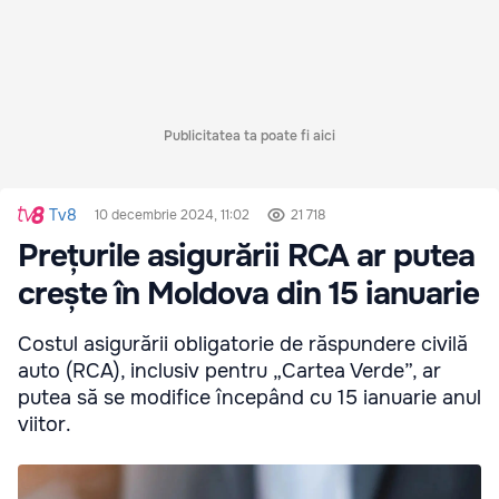
Publicitatea ta poate fi aici
Tv8
10 decembrie 2024, 11:02
21 718
Prețurile asigurării RCA ar putea
crește în Moldova din 15 ianuarie
Costul asigurării obligatorie de răspundere civilă
auto (RCA), inclusiv pentru „Cartea Verde”, ar
putea să se modifice începând cu 15 ianuarie anul
viitor.