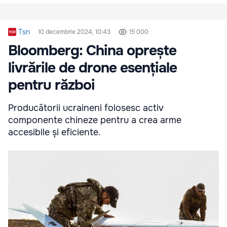
Tsn
10 decembrie 2024, 10:43
15 000
Bloomberg: China oprește
livrările de drone esențiale
pentru război
Producătorii ucraineni folosesc activ
componente chineze pentru a crea arme
accesibile și eficiente.