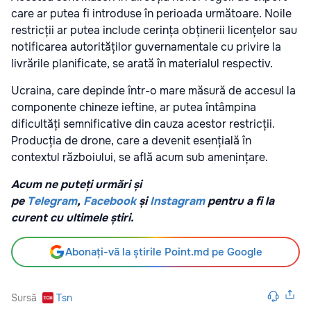
care ar putea fi introduse în perioada următoare. Noile
restricții ar putea include cerința obținerii licențelor sau
notificarea autorităților guvernamentale cu privire la
livrările planificate, se arată în materialul respectiv.
Ucraina, care depinde într-o mare măsură de accesul la
componente chineze ieftine, ar putea întâmpina
dificultăți semnificative din cauza acestor restricții.
Producția de drone, care a devenit esențială în
contextul războiului, se află acum sub amenințare.
Acum ne puteți urmări și
pe
Telegram
,
Facebook
și
Instagram
pentru a fi la
curent cu ultimele știri.
Abonați-vă la știrile Point.md pe Google
Sursă
Tsn