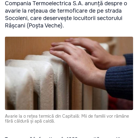
Compania Termoelectrica S.A. anunță despre o
avarie la rețeaua de termoficare de pe strada
Socoleni, care deservește locuitorii sectorului
Râșcani (Poșta Veche).
Avarie la o rețea termică din Capitală: Mii de familii vor rămâne
fără căldură și apă caldă.