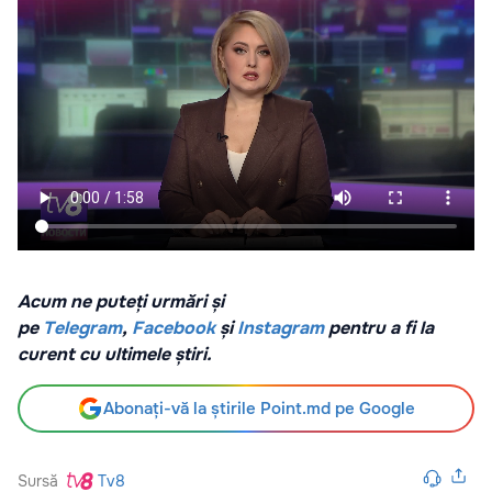
Acum ne puteți urmări și
pe
Telegram
,
Facebook
și
Instagram
pentru a fi la
curent cu ultimele știri.
Abonați-vă la știrile Point.md pe Google
Sursă
Tv8