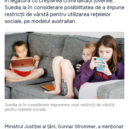
În legătură cu creșterea criminalității juvenile,
Suedia ia în considerare posibilitatea de a impune
restricții de vârstă pentru utilizarea rețelelor
sociale, pe modelul australian.
Suedia ia în considerare impunerea unor restricții de vârstă
pentru rețelele sociale.
Ministrul Justiției al țării, Gunnar Strommer, a menționat