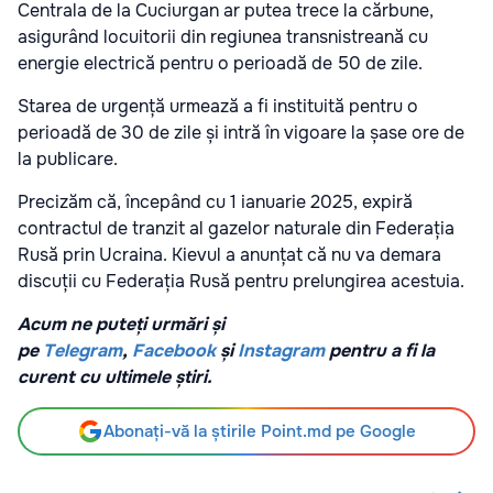
Centrala de la Cuciurgan ar putea trece la cărbune,
asigurând locuitorii din regiunea transnistreană cu
energie electrică pentru o perioadă de 50 de zile.
Starea de urgență urmează a fi instituită pentru o
perioadă de 30 de zile și intră în vigoare la șase ore de
la publicare.
Precizăm că, începând cu 1 ianuarie 2025, expiră
contractul de tranzit al gazelor naturale din Federația
Rusă prin Ucraina. Kievul a anunțat că nu va demara
discuții cu Federația Rusă pentru prelungirea acestuia.
Acum ne puteți urmări și
pe
Telegram
,
Facebook
și
Instagram
pentru a fi la
curent cu ultimele știri.
Abonați-vă la știrile Point.md pe Google