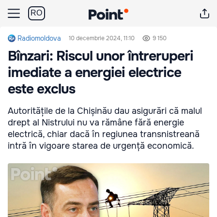
RO
Radiomoldova
10 decembrie 2024, 11:10
9 150
Bînzari: Riscul unor întreruperi
imediate a energiei electrice
este exclus
Autoritățile de la Chișinău dau asigurări că malul
drept al Nistrului nu va rămâne fără energie
electrică, chiar dacă în regiunea transnistreană
intră în vigoare starea de urgență economică.