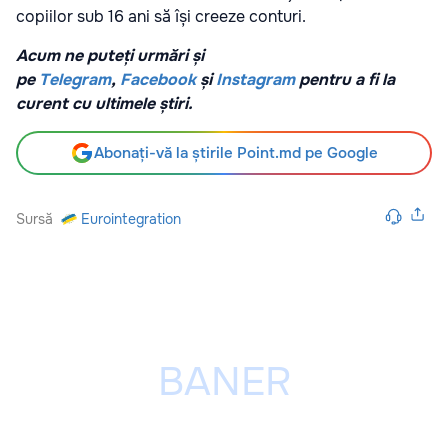
copiilor sub 16 ani să își creeze conturi.
Acum ne puteți urmări și
pe
Telegram
,
Facebook
și
Instagram
pentru a fi la
curent cu ultimele știri.
Abonați-vă la știrile Point.md pe Google
Sursă
Eurointegration