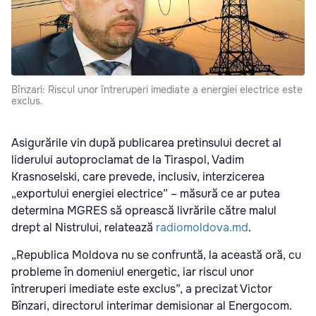
Bînzari: Riscul unor întreruperi imediate a energiei electrice este
exclus.
Asigurările vin după publicarea pretinsului decret al
liderului autoproclamat de la Tiraspol, Vadim
Krasnoselski, care prevede, inclusiv, interzicerea
„exportului energiei electrice” – măsură ce ar putea
determina MGRES să oprească livrările către malul
drept al Nistrului, relatează
radiomoldova.md
.
„Republica Moldova nu se confruntă, la această oră, cu
probleme în domeniul energetic, iar riscul unor
întreruperi imediate este exclus”, a precizat Victor
Bînzari, directorul interimar demisionar al Energocom.