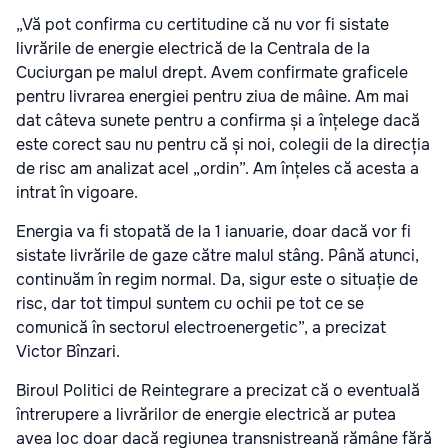
„Vă pot confirma cu certitudine că nu vor fi sistate
livrările de energie electrică de la Centrala de la
Cuciurgan pe malul drept. Avem confirmate graficele
pentru livrarea energiei pentru ziua de mâine. Am mai
dat câteva sunete pentru a confirma și a înțelege dacă
este corect sau nu pentru că și noi, colegii de la direcția
de risc am analizat acel „ordin”. Am înțeles că acesta a
intrat în vigoare.
Energia va fi stopată de la 1 ianuarie, doar dacă vor fi
sistate livrările de gaze către malul stâng. Până atunci,
continuăm în regim normal. Da, sigur este o situație de
risc, dar tot timpul suntem cu ochii pe tot ce se
comunică în sectorul electroenergetic”, a precizat
Victor Bînzari.
Biroul Politici de Reintegrare a precizat că o eventuală
întrerupere a livrărilor de energie electrică ar putea
avea loc doar dacă regiunea transnistreană rămâne fără