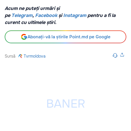
Acum ne puteți urmări și
pe
Telegram
,
Facebook
și
Instagram
pentru a fi la
curent cu ultimele știri.
Abonați-vă la știrile Point.md pe Google
Sursă
Tvrmoldova