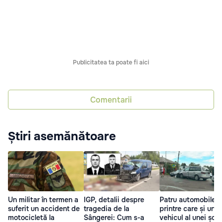
Publicitatea ta poate fi aici
Comentarii
Știri asemănătoare
Un militar în termen a
IGP, detalii despre
Patru automobile,
suferit un accident de
tragedia de la
printre care și un
motocicletă la
Sângerei: Cum s-a
vehicul al unei școl