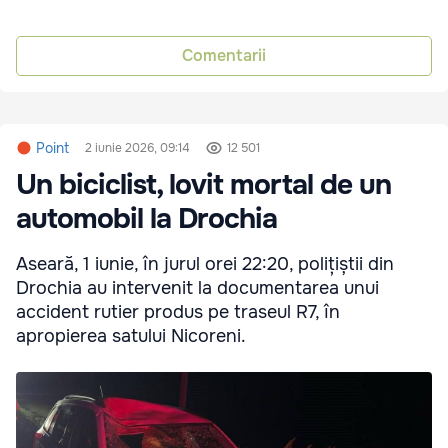
Comentarii
Point
2 iunie 2026, 09:14
12 501
Un biciclist, lovit mortal de un
automobil la Drochia
Aseară, 1 iunie, în jurul orei 22:20, polițiștii din
Drochia au intervenit la documentarea unui
accident rutier produs pe traseul R7, în
apropierea satului Nicoreni.