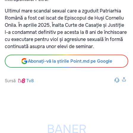
Ultimul mare scandal sexual care a zguduit Patriarhia
Română a fost cel iscat de Episcopul de Huși Corneliu
Onila. În aprilie 2025, Înalta Curte de Casație și Justiție
l-a condamnat definitiv pe acesta la 8 ani de închisoare
cu executare pentru viol și agresiune sexuală în formă
continuată asupra unor elevi de seminar.
Abonați-vă la știrile Point.md pe Google
Sursă
Tv8