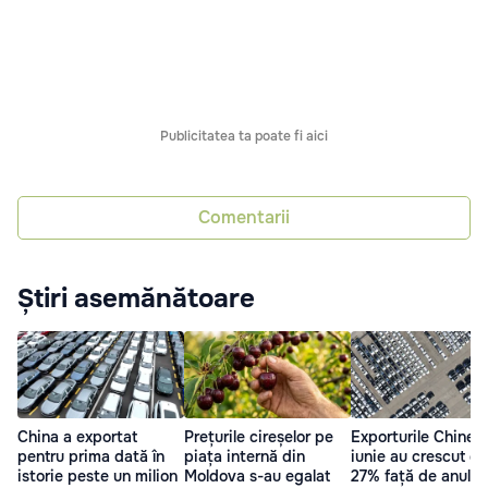
Publicitatea ta poate fi aici
Comentarii
Știri asemănătoare
China a exportat
Prețurile cireșelor pe
Exporturile Chinei 
pentru prima dată în
piața internă din
iunie au crescut cu
istorie peste un milion
Moldova s-au egalat
27% față de anul