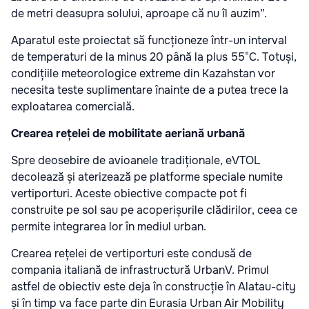
de metri deasupra solului, aproape că nu îl auzim”.
Aparatul este proiectat să funcționeze într-un interval
de temperaturi de la minus 20 până la plus 55°C. Totuși,
condițiile meteorologice extreme din Kazahstan vor
necesita teste suplimentare înainte de a putea trece la
exploatarea comercială.
Crearea rețelei de mobilitate aeriană urbană
Spre deosebire de avioanele tradiționale, eVTOL
decolează și aterizează pe platforme speciale numite
vertiporturi. Aceste obiective compacte pot fi
construite pe sol sau pe acoperișurile clădirilor, ceea ce
permite integrarea lor în mediul urban.
Crearea rețelei de vertiporturi este condusă de
compania italiană de infrastructură UrbanV. Primul
astfel de obiectiv este deja în construcție în Alatau-city
și în timp va face parte din Eurasia Urban Air Mobility