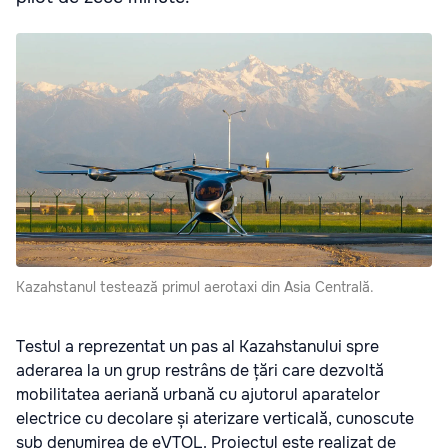
Kazahstanul testează primul aerotaxi din Asia Centrală.
Testul a reprezentat un pas al Kazahstanului spre
aderarea la un grup restrâns de țări care dezvoltă
mobilitatea aeriană urbană cu ajutorul aparatelor
electrice cu decolare și aterizare verticală, cunoscute
sub denumirea de eVTOL. Proiectul este realizat de