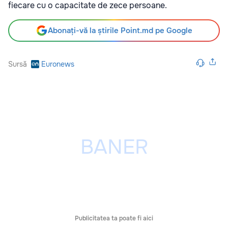
fiecare cu o capacitate de zece persoane.
Abonați-vă la știrile Point.md pe Google
Sursă
Euronews
Publicitatea ta poate fi aici