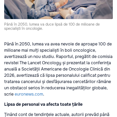
Până în 2050, lumea va duce lipsă de 100 de milioane de
specialiști în oncologie.
Până în 2050, lumea va avea nevoie de aproape 100 de
milioane mai mulți specialiști în boli oncologice,
avertizează un nou studiu. Raportul, pregătit de comisia
revistei The Lancet Oncology și prezentat la conferința
anuală a Societății Americane de Oncologie Clinică din
2026, avertizează că lipsa personalului calificat pentru
tratarea cancerului și desfășurarea cercetărilor rămâne
un obstacol serios în reducerea inegalităților globale,
scrie
euronews.com
.
Lipsa de personal va afecta toate țările
Ținând cont de tendințele actuale, autorii prevăd până