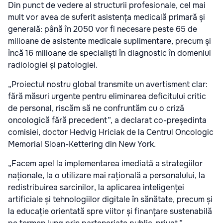
Din punct de vedere al structurii profesionale, cel mai
mult vor avea de suferit asistența medicală primară și
generală: până în 2050 vor fi necesare peste 65 de
milioane de asistente medicale suplimentare, precum și
încă 16 milioane de specialiști în diagnostic în domeniul
radiologiei și patologiei.
„Proiectul nostru global transmite un avertisment clar:
fără măsuri urgente pentru eliminarea deficitului critic
de personal, riscăm să ne confruntăm cu o criză
oncologică fără precedent”, a declarat co-președinta
comisiei, doctor Hedvig Hriciak de la Centrul Oncologic
Memorial Sloan-Kettering din New York.
„Facem apel la implementarea imediată a strategiilor
naționale, la o utilizare mai rațională a personalului, la
redistribuirea sarcinilor, la aplicarea inteligenței
artificiale și tehnologiilor digitale în sănătate, precum și
la educație orientată spre viitor și finanțare sustenabilă