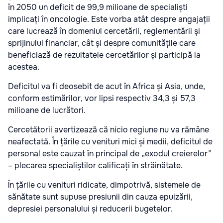
în 2050 un deficit de 99,9 milioane de specialiști
implicați în oncologie. Este vorba atât despre angajații
care lucrează în domeniul cercetării, reglementării și
sprijinului financiar, cât și despre comunitățile care
beneficiază de rezultatele cercetărilor și participă la
acestea.
Deficitul va fi deosebit de acut în Africa și Asia, unde,
conform estimărilor, vor lipsi respectiv 34,3 și 57,3
milioane de lucrători.
Cercetătorii avertizează că nicio regiune nu va rămâne
neafectată. În țările cu venituri mici și medii, deficitul de
personal este cauzat în principal de „exodul creierelor”
– plecarea specialiștilor calificați în străinătate.
În țările cu venituri ridicate, dimpotrivă, sistemele de
sănătate sunt supuse presiunii din cauza epuizării,
depresiei personalului și reducerii bugetelor.