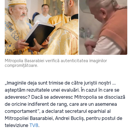
Mitropolia Basarabiei verifică autenticitatea imaginilor
compromițătoare.
„Imaginile deja sunt trimise de către juriștii noștri ...
așteptăm rezultatele unei evaluări. În cazul în care se
adeveresc? Dacă se adeveresc Mitropolia se disociază
de oricine indiferent de rang, care are un asemenea
comportament”, a declarat secretarul eparhial al
Mitropoliei Basarabiei, Andrei Bucliș, pentru postul de
televiziune
TV8
.