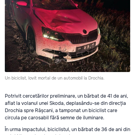
Un biciclist, lovit mortal de un automobil la Drochia.
Potrivit cercetărilor preliminare, un bărbat de 41 de ani,
aflat la volanul unei Skoda, deplasându-se din direcția
Drochia spre Râșcani, a tamponat un biciclist care
circula pe carosabil fără semne de iluminare.
În urma impactului, biciclistul, un bărbat de 36 de ani din