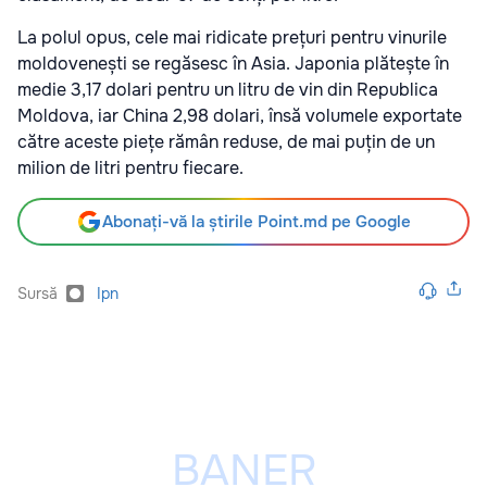
La polul opus, cele mai ridicate prețuri pentru vinurile
moldovenești se regăsesc în Asia. Japonia plătește în
medie 3,17 dolari pentru un litru de vin din Republica
Moldova, iar China 2,98 dolari, însă volumele exportate
către aceste piețe rămân reduse, de mai puțin de un
milion de litri pentru fiecare.
Abonați-vă la știrile Point.md pe Google
Sursă
Ipn