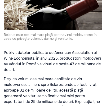
Belarus este cea mai mare piață pentru vinul moldovenesc în
ceea ce privește volumul, dar nu și veniturile.
Potrivit datelor publicate de American Association of
Wine Economists, în anul 2025, producătorii moldoveni
au vândut în România vinuri de peste 43 de milioane de
dolari.
Deși ca volum, cea mai mare cantitate de vin
moldovenesc a mers spre Belarus, unde au fost livrați
aproape 32 de milioane de litri, această piață
generează venituri semnificativ mai mici pentru
exportatori, de 25 de milioane de dolari. Explicația ține