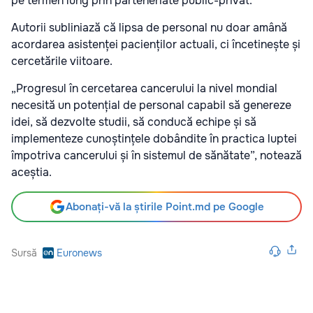
pe termen lung prin parteneriate public-privat.”
Autorii subliniază că lipsa de personal nu doar amână
acordarea asistenței pacienților actuali, ci încetinește și
cercetările viitoare.
„Progresul în cercetarea cancerului la nivel mondial
necesită un potențial de personal capabil să genereze
idei, să dezvolte studii, să conducă echipe și să
implementeze cunoștințele dobândite în practica luptei
împotriva cancerului și în sistemul de sănătate”, notează
aceștia.
Abonați-vă la știrile Point.md pe Google
Sursă
Euronews