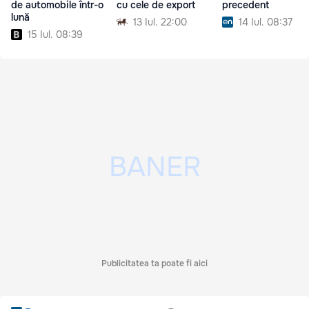
de automobile într-o
cu cele de export
precedent
lună
13 Iul. 22:00
14 Iul. 08:37
15 Iul. 08:39
Publicitatea ta poate fi aici