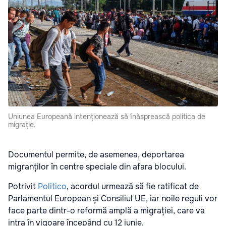
Uniunea Europeană intenționează să înăsprească politica de
migrație.
Documentul permite, de asemenea, deportarea
migranților în centre speciale din afara blocului.
Potrivit
Politico
, acordul urmează să fie ratificat de
Parlamentul European și Consiliul UE, iar noile reguli vor
face parte dintr-o reformă amplă a migrației, care va
intra în vigoare începând cu 12 iunie.