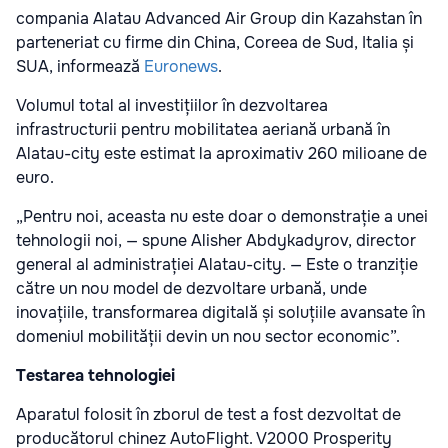
compania Alatau Advanced Air Group din Kazahstan în
parteneriat cu firme din China, Coreea de Sud, Italia și
SUA, informează
Euronews
.
Volumul total al investițiilor în dezvoltarea
infrastructurii pentru mobilitatea aeriană urbană în
Alatau-city este estimat la aproximativ 260 milioane de
euro.
„Pentru noi, aceasta nu este doar o demonstrație a unei
tehnologii noi, — spune Alisher Abdykadyrov, director
general al administrației Alatau-city. — Este o tranziție
către un nou model de dezvoltare urbană, unde
inovațiile, transformarea digitală și soluțiile avansate în
domeniul mobilității devin un nou sector economic”.
Testarea tehnologiei
Aparatul folosit în zborul de test a fost dezvoltat de
producătorul chinez AutoFlight. V2000 Prosperity