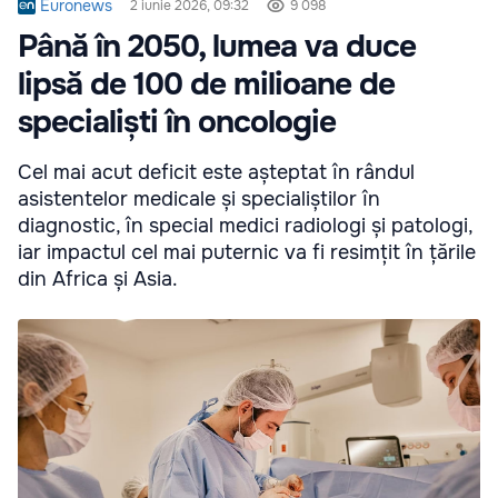
Euronews
2 iunie 2026, 09:32
9 098
Până în 2050, lumea va duce
lipsă de 100 de milioane de
specialiști în oncologie
Cel mai acut deficit este așteptat în rândul
asistentelor medicale și specialiștilor în
diagnostic, în special medici radiologi și patologi,
iar impactul cel mai puternic va fi resimțit în țările
din Africa și Asia.