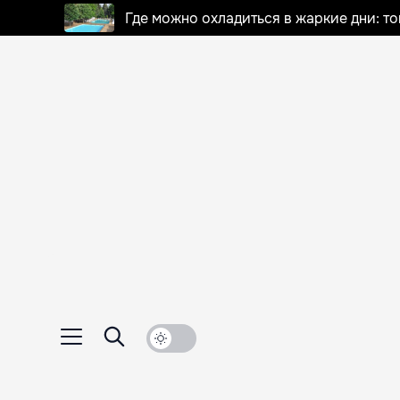
Где можно охладиться в жаркие дни: т