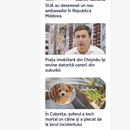
SUA au desemnat un nou
ambasador în Republica
Moldova
Piața imobiliară din Chișinău își
revine datorită cererii din
suburbii
În Colonița, șoferul a lovit
mortal un câine și a plecat de
la locul incidentului