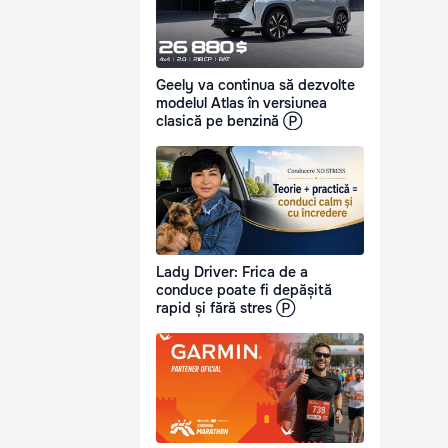
Geely va continua să dezvolte
modelul Atlas în versiunea
clasică pe benzină Ⓟ
Lady Driver: Frica de a
conduce poate fi depășită
rapid și fără stres Ⓟ