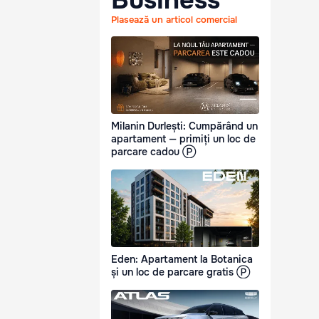
Business
Plasează un articol comercial
Milanin Durlești: Cumpărând un
apartament — primiți un loc de
parcare cadou Ⓟ
Eden: Apartament la Botanica
și un loc de parcare gratis Ⓟ