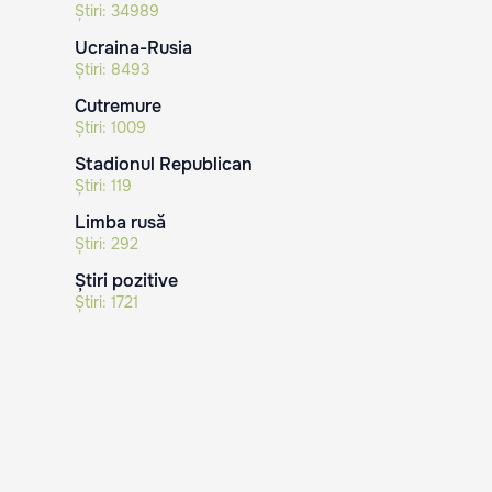
Știri:
34989
Ucraina-Rusia
Știri:
8493
Cutremure
Știri:
1009
Stadionul Republican
Știri:
119
Limba rusă
Știri:
292
Știri pozitive
Știri:
1721