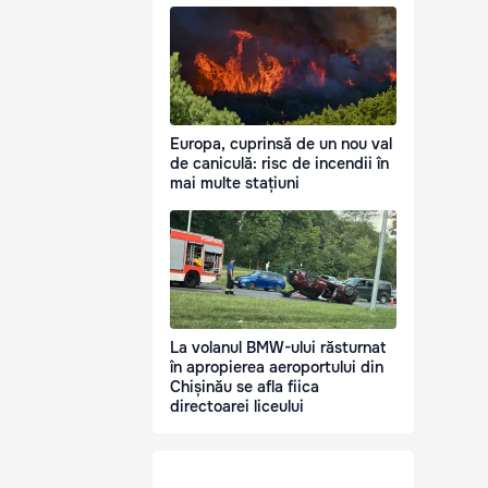
Europa, cuprinsă de un nou val
de caniculă: risc de incendii în
mai multe stațiuni
La volanul BMW-ului răsturnat
în apropierea aeroportului din
Chișinău se afla fiica
directoarei liceului