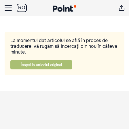
RO
La momentul dat articolul se află în proces de
traducere, vă rugăm să încercați din nou în câteva
minute.
Înapoi la articolul original