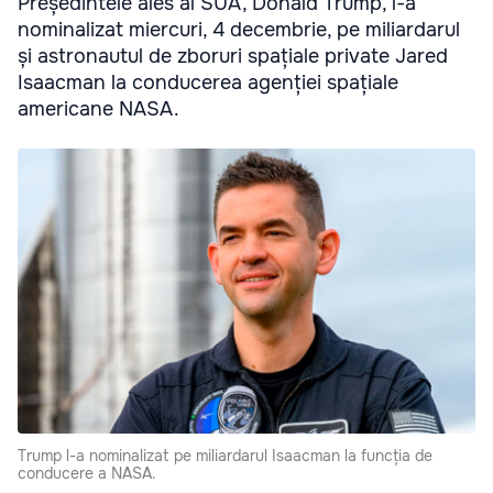
Președintele ales al SUA, Donald Trump, l-a
nominalizat miercuri, 4 decembrie, pe miliardarul
și astronautul de zboruri spațiale private Jared
Isaacman la conducerea agenției spațiale
americane NASA.
Trump l-a nominalizat pe miliardarul Isaacman la funcția de
conducere a NASA.