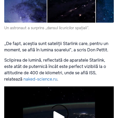
Un astronaut a surprins „dansul licuricilor spațiali”.
„De fapt, aceștia sunt sateliții Starlink care, pentru un
moment, se află în lumina soarelui", a scris Don Pettit.
Sclipirea de lumină, reflectată de aparatele Starlink,
este atât de puternică încât este perfect vizibilă la o
altitudine de 400 de kilometri, unde se află ISS,
relatează
naked-science.ru
.