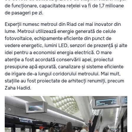
de funcționare, capacitatea rețelei va fi de 1,7 milioane
de pasageri pe zi.
Experții numesc metroul din Riad cel mai inovator din
lume. Metroul utilizează energie generată de celule
fotovoltaice, echipamente eficiente din punct de
vedere energetic, lumini LED, senzori de prezență și alte
idei pentru a economisi energia electrică. O mare
atenție a fost acordată conservării apei, proiectul
presupune apă epurată, canalizare și sisteme eficiente
de irigare de-a lungul coridorului metroului. Mai mult,
stațiile au fost proiectate de arhitecți renumiți, precum
Zaha Hadid.