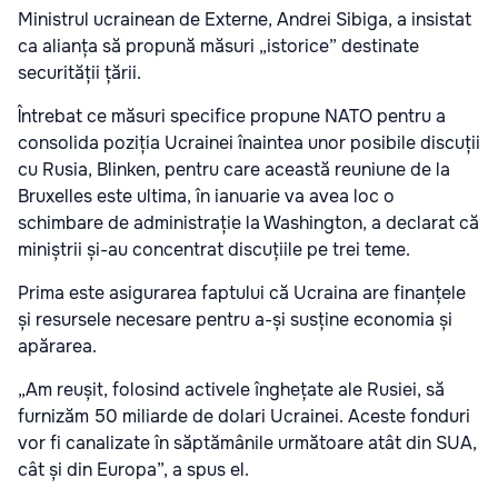
Ministrul ucrainean de Externe, Andrei Sibiga, a insistat
ca alianța să propună măsuri „istorice” destinate
securității țării.
Întrebat ce măsuri specifice propune NATO pentru a
consolida poziția Ucrainei înaintea unor posibile discuții
cu Rusia, Blinken, pentru care această reuniune de la
Bruxelles este ultima, în ianuarie va avea loc o
schimbare de administrație la Washington, a declarat că
miniștrii și-au concentrat discuțiile pe trei teme.
Prima este asigurarea faptului că Ucraina are finanțele
și resursele necesare pentru a-și susține economia și
apărarea.
„Am reușit, folosind activele înghețate ale Rusiei, să
furnizăm 50 miliarde de dolari Ucrainei. Aceste fonduri
vor fi canalizate în săptămânile următoare atât din SUA,
cât și din Europa”, a spus el.