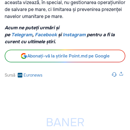
aceasta vizează, în special, nu gestionarea operațiunilor
de salvare pe mare, ci limitarea și prevenirea prezenței
navelor umanitare pe mare.
Acum ne puteți urmări și
pe
Telegram
,
Facebook
și
Instagram
pentru a fi la
curent cu ultimele știri.
Abonați-vă la știrile Point.md pe Google
Sursă
Euronews