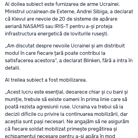
Al doilea subiect este furnizarea de arme Ucrainei.
Ministrul ucrainean de Externe, Andrei Sibiga, a declarat
că Kievul are nevoie de 20 de sisteme de apărare
aeriană NASAMS sau IRIS-T pentru a-și proteja
infrastructura energetică de loviturile rusești.
„Am discutat despre nevoile Ucrainei și am distribuit
modul în care fiecare țară poate contribui la
satisfacerea acestora”, a declarat Blinken, fără a intra în
detalii.
Al treilea subiect a fost mobilizarea.
„Acest lucru este esențial, deoarece chiar și cu bani și
muniție, trebuie să existe oameni în prima linie care să
poată rezista agresiunii ruse. Ucraina va trebui să ia
decizii dificile cu privire la continuarea mobilizării, dar
aceștia sunt pași necesari. Ne angajăm să ne asigurăm
că fiecare soldat mobilizat primește pregătirea și
echipamentul necesare pentru a-și apăra în mod