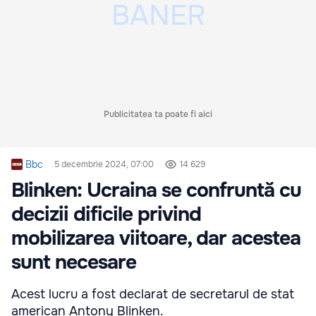
Publicitatea ta poate fi aici
Bbc
5 decembrie 2024, 07:00
14 629
Blinken: Ucraina se confruntă cu
decizii dificile privind
mobilizarea viitoare, dar acestea
sunt necesare
Acest lucru a fost declarat de secretarul de stat
american Antony Blinken.