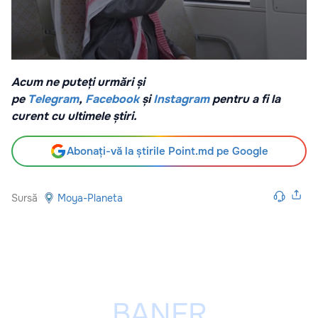
Acum ne puteți urmări și
pe
Telegram
,
Facebook
și
Instagram
pentru a fi la
curent cu ultimele știri.
Abonați-vă la știrile Point.md pe Google
Sursă
Moya-Planeta