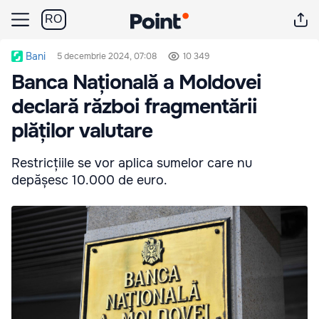
RO
Bani
5 decembrie 2024, 07:08
10 349
Banca Națională a Moldovei
declară război fragmentării
plăților valutare
Restricțiile se vor aplica sumelor care nu
depășesc 10.000 de euro.