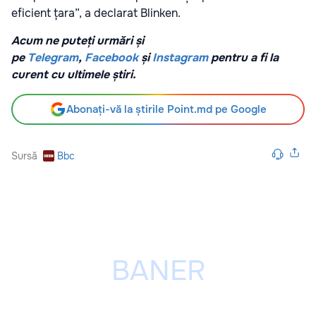
eficient țara”, a declarat Blinken.
Acum ne puteți urmări și
pe
Telegram
,
Facebook
și
Instagram
pentru a fi la
curent cu ultimele știri.
Abonați-vă la știrile Point.md pe Google
Sursă
Bbc