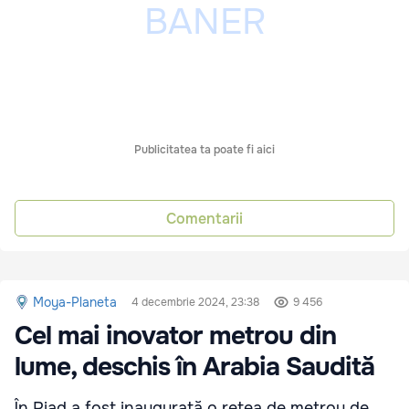
Publicitatea ta poate fi aici
Comentarii
Moya-Planeta
4 decembrie 2024, 23:38
9 456
Cel mai inovator metrou din
lume, deschis în Arabia Saudită
În Riad a fost inaugurată o rețea de metrou de