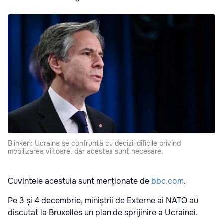
Blinken: Ucraina se confruntă cu decizii dificile privind
mobilizarea viitoare, dar acestea sunt necesare.
Cuvintele acestuia sunt menționate de
bbc.com
.
Pe 3 și 4 decembrie, miniștrii de Externe ai NATO au
discutat la Bruxelles un plan de sprijinire a Ucrainei.