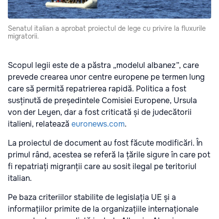
Senatul italian a aprobat proiectul de lege cu privire la fluxurile
migratorii.
Scopul legii este de a păstra „modelul albanez”, care
prevede crearea unor centre europene pe termen lung
care să permită repatrierea rapidă. Politica a fost
susținută de președintele Comisiei Europene, Ursula
von der Leyen, dar a fost criticată și de judecătorii
italieni, relatează
euronews.com
.
La proiectul de document au fost făcute modificări. În
primul rând, acestea se referă la țările sigure în care pot
fi repatriați migranții care au sosit ilegal pe teritoriul
italian.
Pe baza criteriilor stabilite de legislația UE și a
informațiilor primite de la organizațiile internaționale