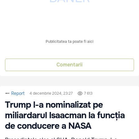
Publicitatea ta poate fi aici
Comentarii
Report
4 decembrie 2024, 23:27
7 613
Trump l-a nominalizat pe
miliardarul Isaacman la funcția
de conducere a NASA