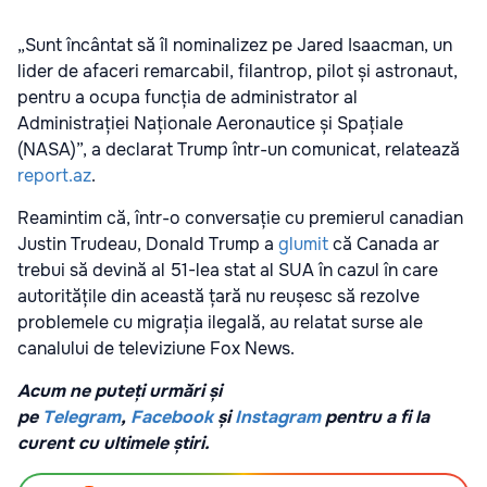
„Sunt încântat să îl nominalizez pe Jared Isaacman, un
lider de afaceri remarcabil, filantrop, pilot și astronaut,
pentru a ocupa funcția de administrator al
Administrației Naționale Aeronautice și Spațiale
(NASA)”, a declarat Trump într-un comunicat, relatează
report.az
.
Reamintim că, într-o conversație cu premierul canadian
Justin Trudeau, Donald Trump a
glumit
că Canada ar
trebui să devină al 51-lea stat al SUA în cazul în care
autoritățile din această țară nu reușesc să rezolve
problemele cu migrația ilegală, au relatat surse ale
canalului de televiziune Fox News.
Acum ne puteți urmări și
pe
Telegram
,
Facebook
și
Instagram
pentru a fi la
curent cu ultimele știri.