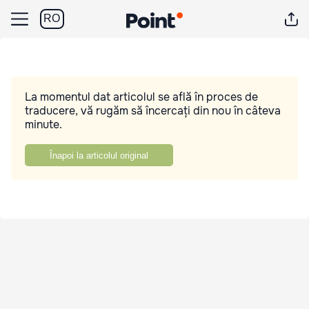
RO
La momentul dat articolul se află în proces de
traducere, vă rugăm să încercați din nou în câteva
minute.
Înapoi la articolul original