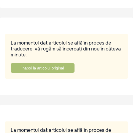
La momentul dat articolul se află în proces de
traducere, vă rugăm să încercați din nou în câteva
minute.
Înapoi la articolul original
La momentul dat articolul se află în proces de