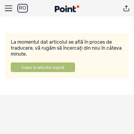
RO
La momentul dat articolul se află în proces de
traducere, vă rugăm să încercați din nou în câteva
minute.
Înapoi la articolul original