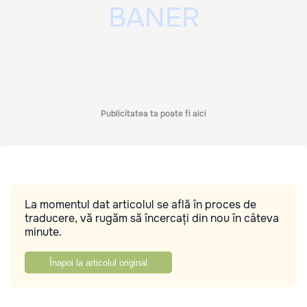
Publicitatea ta poate fi aici
La momentul dat articolul se află în proces de
traducere, vă rugăm să încercați din nou în câteva
minute.
Înapoi la articolul original