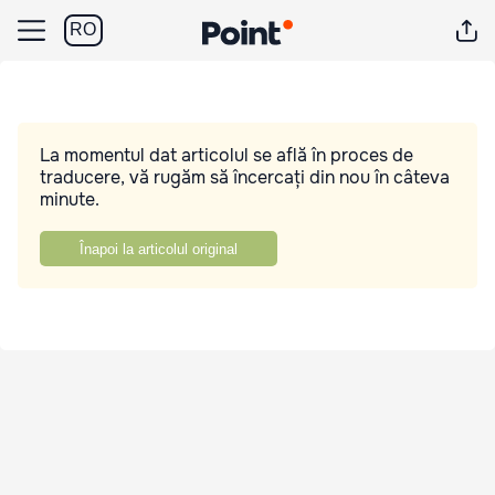
RO
La momentul dat articolul se află în proces de
traducere, vă rugăm să încercați din nou în câteva
minute.
Înapoi la articolul original