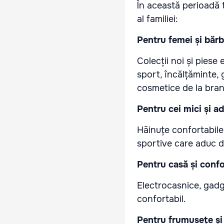
În această perioadă 
al familiei:
Pentru femei și bărb
Colecții noi și piese
sport, încălțăminte, 
cosmetice de la bran
Pentru cei mici și a
Hăinuțe confortabile ș
sportive care aduc dis
Pentru casă și confo
Electrocasnice, gadge
confortabil.
Pentru frumusețe și 