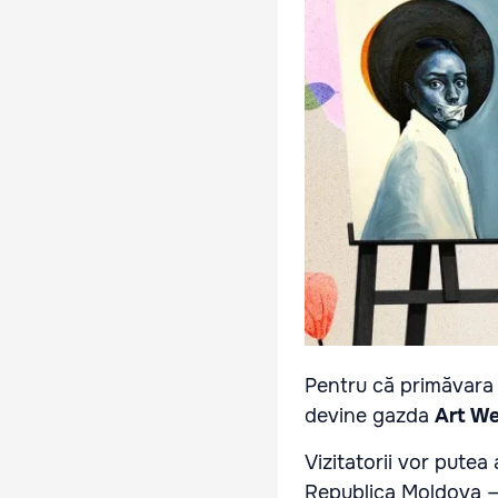
Pentru că primăvara 
devine gazda
Art W
Vizitatorii vor putea
Republica Moldova — 