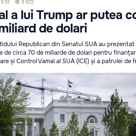
13:51
3 972
al a lui Trump ar putea c
miliard de dolari
tidului Republican din Senatul SUA au prezentat
e de circa 70 de miliarde de dolari pentru finanța
are și Control Vamal al SUA (ICE) și a patrulei de f