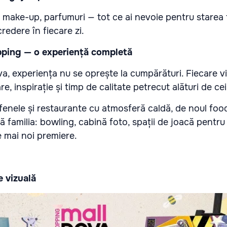
 make-up, parfumuri — tot ce ai nevoie pentru starea t
redere în fiecare zi.
pping — o experiență completă
, experiența nu se oprește la cumpărături. Fiecare vi
, inspirație și timp de calitate petrecut alături de cei
fenele și restaurante cu atmosferă caldă, de noul food
tă familia: bowling, cabină foto, spații de joacă pentru 
 mai noi premiere.
e vizuală