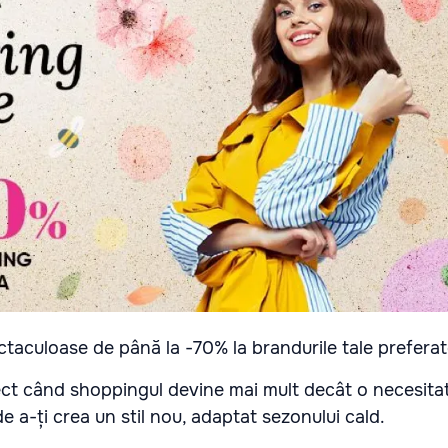
ctaculoase de până la -70% la brandurile tale preferat
ct când shoppingul devine mai mult decât o necesita
de a-ți crea un stil nou, adaptat sezonului cald.