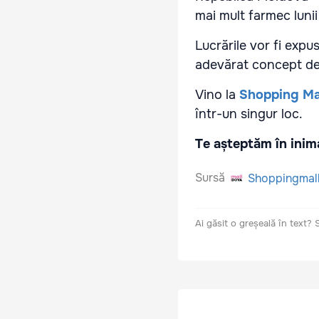
mai mult farmec lunii
Lucrările vor fi expu
adevărat concept de g
Vino la
Shopping Ma
într-un singur loc.
Te așteptăm în inim
Sursă
Shoppingmal
Ai găsit o greșeală în text?