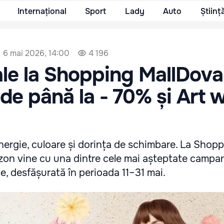
Internațional
Sport
Lady
Auto
Științ
6 mai 2026, 14:00
4 196
le la Shopping MallDova
de până la - 70% și Art 
ergie, culoare și dorința de schimbare. La Shop
zon vine cu una dintre cele mai așteptate campani
e, desfășurată în perioada 11–31 mai.