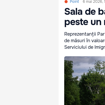
6 mai 2026, 
Point
Sala de b
peste un 
Reprezentanții Par
de măsuri în valoar
Serviciului de Imigr