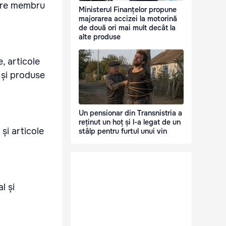
care membru
Ministerul Finanțelor propune
majorarea accizei la motorină
de două ori mai mult decât la
alte produse
, articole
i și produse
Un pensionar din Transnistria a
reținut un hoț și l-a legat de un
 și articole
stâlp pentru furtul unui vin
l și