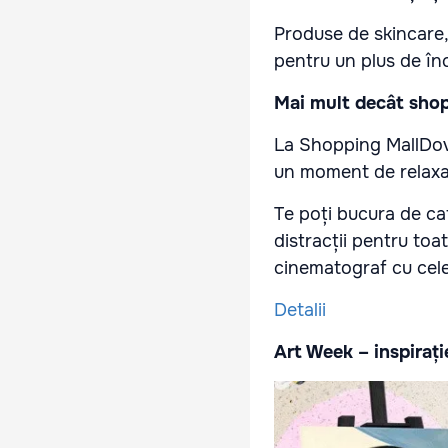
Produse de skincare,
pentru un plus de înc
Mai mult decât sho
La Shopping MallDova
un moment de relaxare
Te poți bucura de ca
distracții pentru toa
cinematograf cu cele
Detalii
Art Week – inspirați