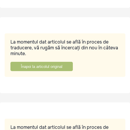
La momentul dat articolul se află în proces de
traducere, vă rugăm să încercați din nou în câteva
minute.
Înapoi la articolul original
La momentul dat articolul se află în proces de