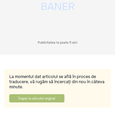
Publicitatea ta poate fi aici
La momentul dat articolul se află în proces de
traducere, vă rugăm să încercați din nou în câteva
minute.
Înapoi la articolul original