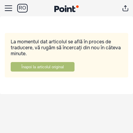
RO
La momentul dat articolul se află în proces de
traducere, vă rugăm să încercați din nou în câteva
minute.
Înapoi la articolul original