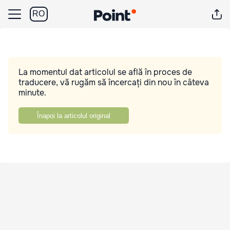
RO
La momentul dat articolul se află în proces de
traducere, vă rugăm să încercați din nou în câteva
minute.
Înapoi la articolul original