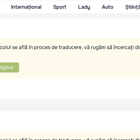
Internațional
Sport
Lady
Auto
Științ
olul se află în proces de traducere, vă rugăm să încercați di
riginal