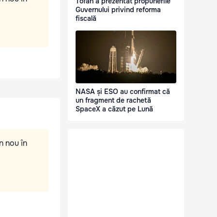
Tofan a prezentat propunerile
Guvernului privind reforma
fiscală
NASA și ESO au confirmat că
un fragment de rachetă
SpaceX a căzut pe Lună
n nou în