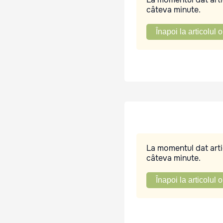
câteva minute.
Înapoi la articolul o
La momentul dat artic
câteva minute.
Înapoi la articolul o