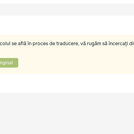
olul se află în proces de traducere, vă rugăm să încercați di
riginal