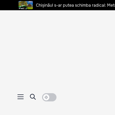
Chișinăul s-ar putea schimba radical: Met