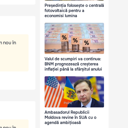
Președinția folosește o centrală
fotovoltaică pentru a
economisi lumina
n nou în
Valul de scumpiri va continua:
BNM prognozează creșterea
inflației până la sfârșitul anului
Ambasadorul Republicii
Moldova revine în SUA cu o
agendă ambițioasă
n nou în