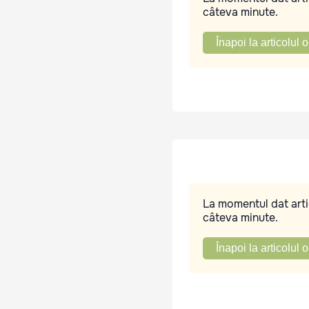
câteva minute.
Înapoi la articolul o
La momentul dat artic
câteva minute.
Înapoi la articolul o