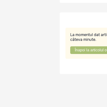
La momentul dat artic
câteva minute.
Înapoi la articolul o