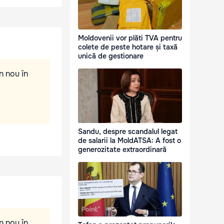
Moldovenii vor plăti TVA pentru
colete de peste hotare și taxă
unică de gestionare
n nou în
Sandu, despre scandalul legat
de salarii la MoldATSA: A fost o
generozitate extraordinară
n nou în