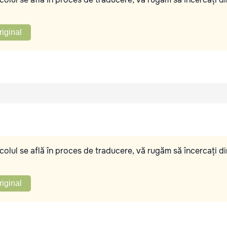
riginal
olul se află în proces de traducere, vă rugăm să încercați di
riginal