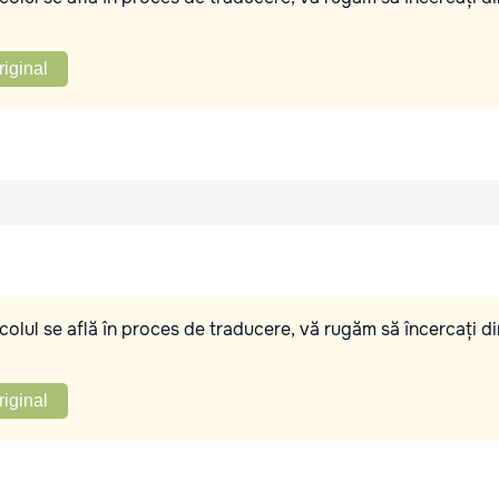
riginal
olul se află în proces de traducere, vă rugăm să încercați di
riginal