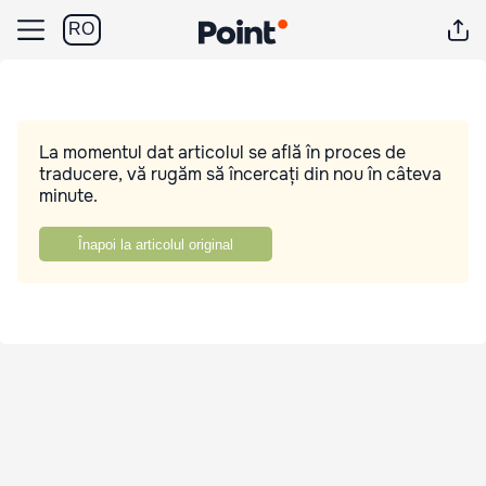
RO
La momentul dat articolul se află în proces de
traducere, vă rugăm să încercați din nou în câteva
minute.
Înapoi la articolul original