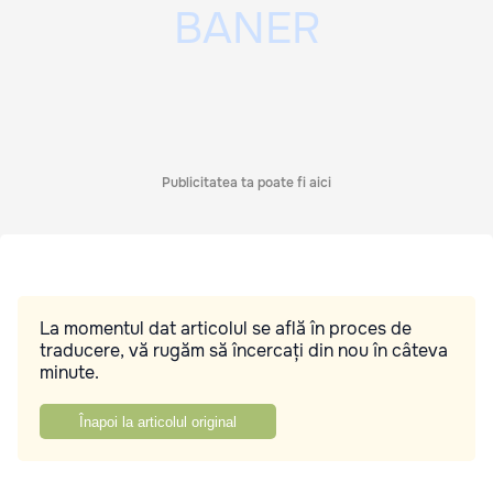
Publicitatea ta poate fi aici
La momentul dat articolul se află în proces de
traducere, vă rugăm să încercați din nou în câteva
minute.
Înapoi la articolul original