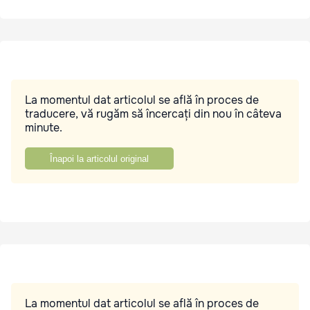
La momentul dat articolul se află în proces de
traducere, vă rugăm să încercați din nou în câteva
minute.
Înapoi la articolul original
La momentul dat articolul se află în proces de