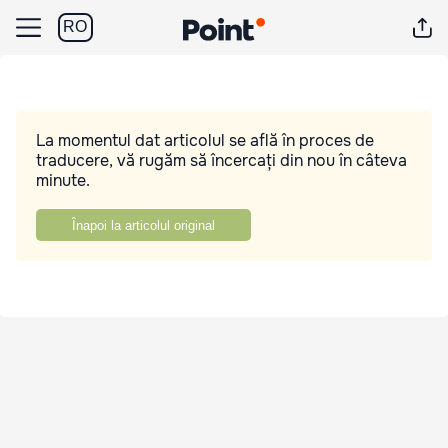
RO
La momentul dat articolul se află în proces de
traducere, vă rugăm să încercați din nou în câteva
minute.
Înapoi la articolul original