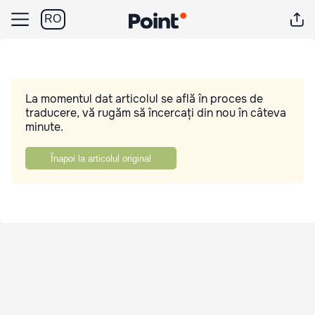
RO
La momentul dat articolul se află în proces de
traducere, vă rugăm să încercați din nou în câteva
minute.
Înapoi la articolul original