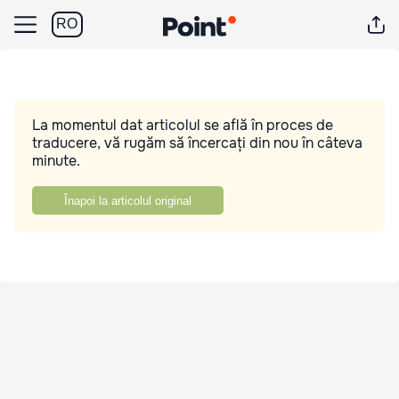
RO
La momentul dat articolul se află în proces de
traducere, vă rugăm să încercați din nou în câteva
minute.
Înapoi la articolul original