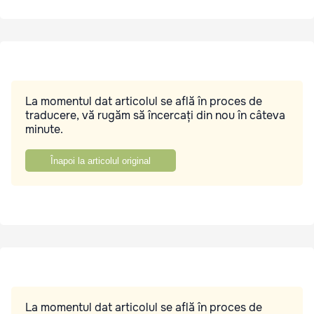
La momentul dat articolul se află în proces de
traducere, vă rugăm să încercați din nou în câteva
minute.
Înapoi la articolul original
La momentul dat articolul se află în proces de