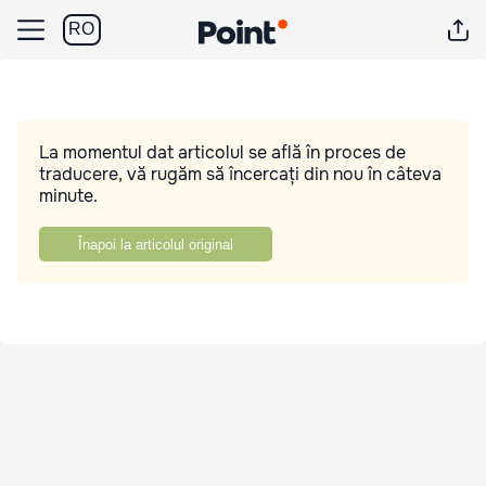
RO
La momentul dat articolul se află în proces de
traducere, vă rugăm să încercați din nou în câteva
minute.
Înapoi la articolul original