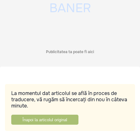
Publicitatea ta poate fi aici
La momentul dat articolul se află în proces de
traducere, vă rugăm să încercați din nou în câteva
minute.
Înapoi la articolul original