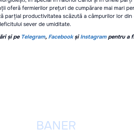
urgiulești, în special în raionul Cahul și în unele părți 
ții oferă fermierilor prețuri de cumpărare mai mari pe
parțial productivitatea scăzută a câmpurilor lor din
deficitului sever de umiditate.
ri și pe
Telegram
,
Facebook
și
Instagram
pentru a f