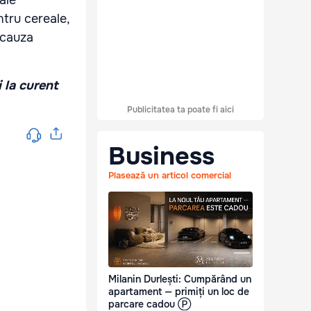
ale
ntru cereale,
 cauza
i la curent
Publicitatea ta poate fi aici
Business
Plasează un articol comercial
Milanin Durlești: Cumpărând un
apartament — primiți un loc de
parcare cadou Ⓟ