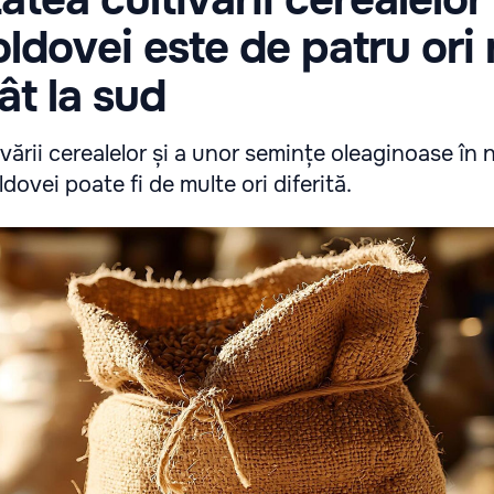
ldovei este de patru ori
 la ​​sud
ivării cerealelor și a unor semințe oleaginoase în 
dovei poate fi de multe ori diferită.