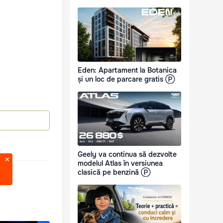
Eden: Apartament la Botanica
și un loc de parcare gratis Ⓟ
Geely va continua să dezvolte
modelul Atlas în versiunea
clasică pe benzină Ⓟ