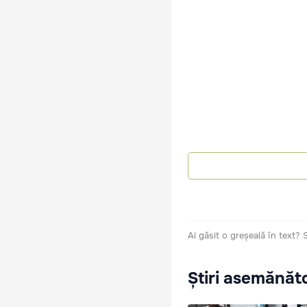
Ai găsit o greșeală în text?
Știri asemănăt