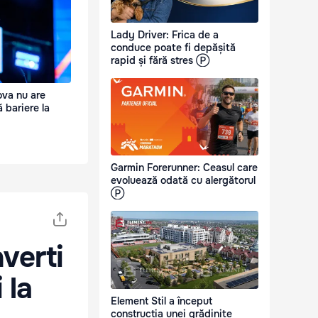
Lady Driver: Frica de a
conduce poate fi depășită
rapid și fără stres Ⓟ
va nu are
 bariere la
Garmin Forerunner: Ceasul care
evoluează odată cu alergătorul
Ⓟ
verti
 la
Element Stil a început
construcția unei grădinițe