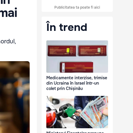
Publicitatea ta poate fi aici
 mai
În trend
nordul,
Medicamente interzise, trimise
din Ucraina în Israel într-un
colet prin Chișinău