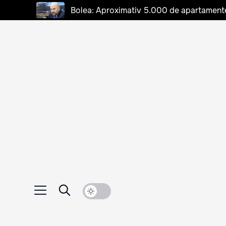
Bolea: Aproximativ 5.000 de apartamente d