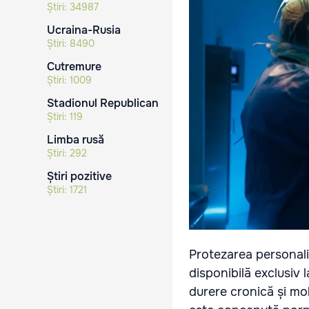
Știri:
34987
Ucraina-Rusia
Știri:
8490
Cutremure
Știri:
1009
Stadionul Republican
Știri:
119
Limba rusă
Știri:
292
Știri pozitive
Știri:
1721
Protezarea personali
disponibilă exclusiv 
durere cronică și mo