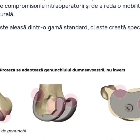
e compromisurile intraoperatorii și de a reda o mobili
urală.
este aleasă dintr-o gamă standard, ci este creată spec