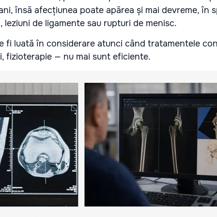
ni, însă afecțiunea poate apărea și mai devreme, în 
, leziuni de ligamente sau rupturi de menisc.
e fi luată în considerare atunci când tratamentele co
ii, fizioterapie — nu mai sunt eficiente.