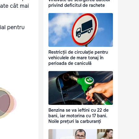
tate cât mai
privind deficitul de rachete
ial pentru
Restricții de circulație pentru
vehiculele de mare tonaj în
perioada de caniculă
Benzina se va ieftini cu 22 de
bani, iar motorina cu 17 bani.
Noile prețuri la carburanți