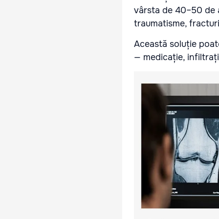
vârsta de 40–50 de a
traumatisme, fracturi
Această soluție poat
— medicație, infiltraț