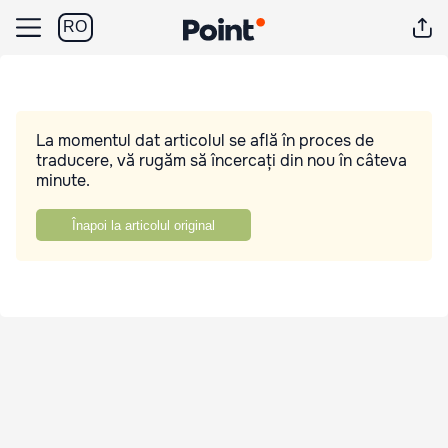
RO
La momentul dat articolul se află în proces de
traducere, vă rugăm să încercați din nou în câteva
minute.
Înapoi la articolul original