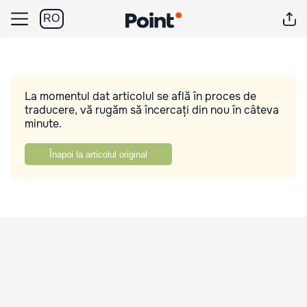
RO
La momentul dat articolul se află în proces de
traducere, vă rugăm să încercați din nou în câteva
minute.
Înapoi la articolul original