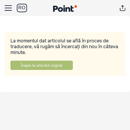
RO
La momentul dat articolul se află în proces de
traducere, vă rugăm să încercați din nou în câteva
minute.
Înapoi la articolul original