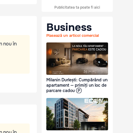
Publicitatea ta poate fi aici
Business
Plasează un articol comercial
n nou în
Milanin Durlești: Cumpărând un
apartament — primiți un loc de
parcare cadou Ⓟ
n nou în