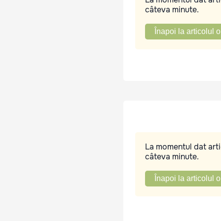
câteva minute.
Înapoi la articolul o
La momentul dat artic
câteva minute.
Înapoi la articolul o