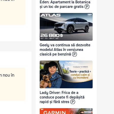
Eden: Apartament la Botanica
și un loc de parcare gratis Ⓟ
Geely va continua să dezvolte
modelul Atlas în versiunea
clasică pe benzină Ⓟ
n nou în
Lady Driver: Frica de a
conduce poate fi depășită
rapid și fără stres Ⓟ