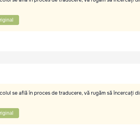
riginal
olul se află în proces de traducere, vă rugăm să încercați di
riginal