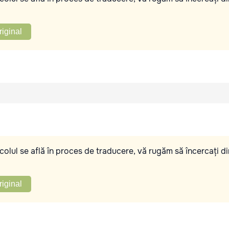
riginal
olul se află în proces de traducere, vă rugăm să încercați di
riginal