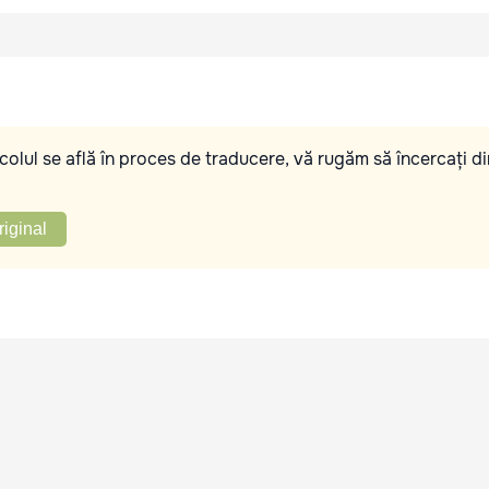
olul se află în proces de traducere, vă rugăm să încercați di
riginal