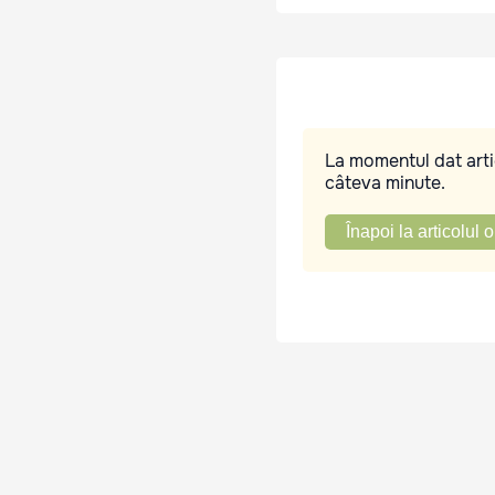
La momentul dat artic
câteva minute.
Înapoi la articolul o