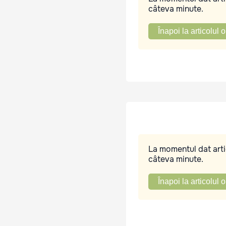
câteva minute.
Înapoi la articolul o
La momentul dat artic
câteva minute.
Înapoi la articolul o