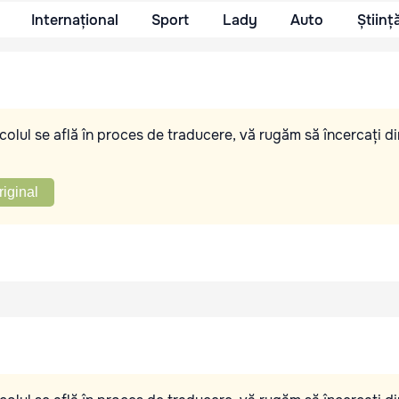
Internațional
Sport
Lady
Auto
Științ
olul se află în proces de traducere, vă rugăm să încercați di
riginal