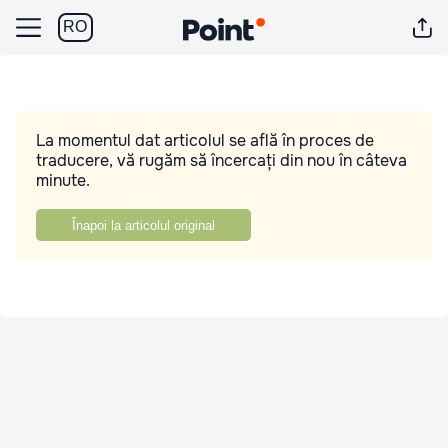
RO
La momentul dat articolul se află în proces de
traducere, vă rugăm să încercați din nou în câteva
minute.
Înapoi la articolul original