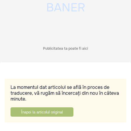
Publicitatea ta poate fi aici
La momentul dat articolul se află în proces de
traducere, vă rugăm să încercați din nou în câteva
minute.
Înapoi la articolul original