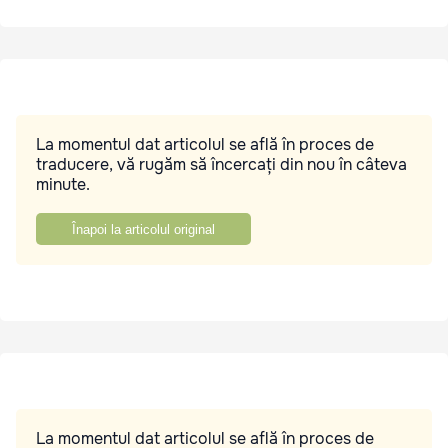
La momentul dat articolul se află în proces de
traducere, vă rugăm să încercați din nou în câteva
minute.
Înapoi la articolul original
La momentul dat articolul se află în proces de