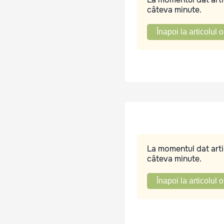
câteva minute.
Înapoi la articolul o
La momentul dat artic
câteva minute.
Înapoi la articolul o