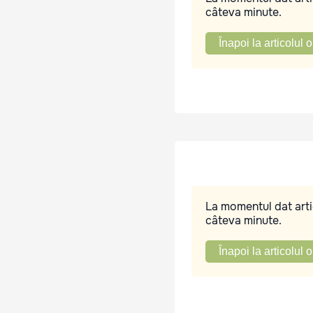
câteva minute.
Înapoi la articolul o
La momentul dat artic
câteva minute.
Înapoi la articolul o