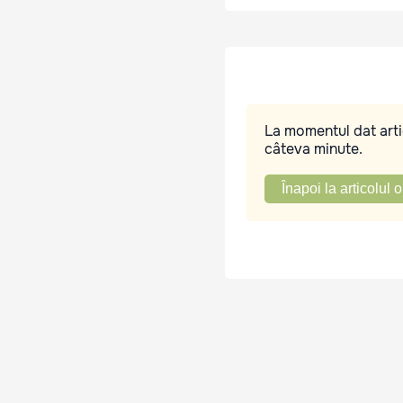
La momentul dat artic
câteva minute.
Înapoi la articolul o