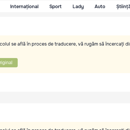
Internațional
Sport
Lady
Auto
Științ
olul se află în proces de traducere, vă rugăm să încercați di
riginal