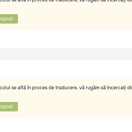
riginal
olul se află în proces de traducere, vă rugăm să încercați di
riginal