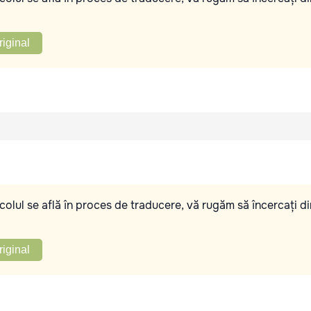
riginal
olul se află în proces de traducere, vă rugăm să încercați di
riginal