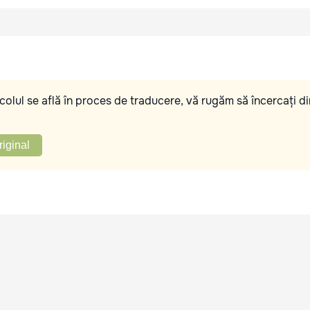
olul se află în proces de traducere, vă rugăm să încercați di
riginal