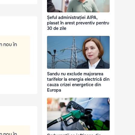
Șeful administrației AIPA,
plasat în arest preventiv pentru
30 de zile
n nou în
Sandu nu exclude majorarea
tarifelor la energia electrică din
cauza crizei energetice din
Europa
n nou în