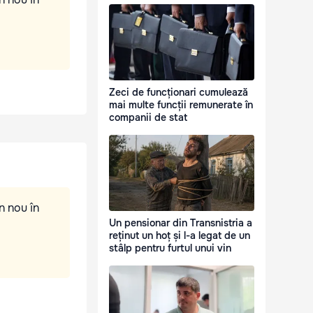
Zeci de funcționari cumulează
mai multe funcții remunerate în
companii de stat
n nou în
Un pensionar din Transnistria a
reținut un hoț și l-a legat de un
stâlp pentru furtul unui vin