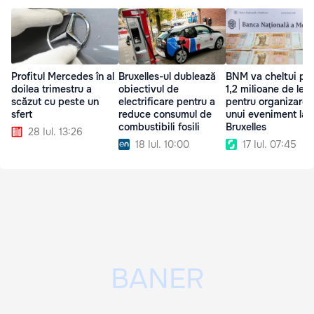
Profitul Mercedes în al
Bruxelles-ul dublează
BNM va cheltui pe
doilea trimestru a
obiectivul de
1,2 milioane de lei
scăzut cu peste un
electrificare pentru a
pentru organizarea
sfert
reduce consumul de
unui eveniment la
combustibili fosili
Bruxelles
28 Iul. 13:26
18 Iul. 10:00
17 Iul. 07:45