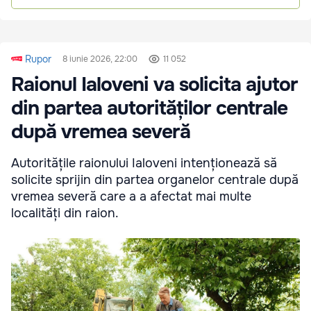
Rupor
8 iunie 2026, 22:00
11 052
Raionul Ialoveni va solicita ajutor
din partea autorităților centrale
după vremea severă
Autoritățile raionului Ialoveni intenționează să
solicite sprijin din partea organelor centrale după
vremea severă care a a afectat mai multe
localități din raion.