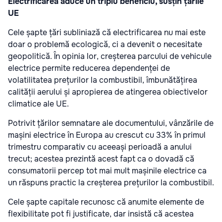
Electrificarea aduce un triplu beneficiu, susțin țările
UE
Cele șapte țări subliniază că electrificarea nu mai este
doar o problemă ecologică, ci a devenit o necesitate
geopolitică. În opinia lor, creșterea parcului de vehicule
electrice permite reducerea dependenței de
volatilitatea prețurilor la combustibil, îmbunătățirea
calității aerului și apropierea de atingerea obiectivelor
climatice ale UE.
Potrivit țărilor semnatare ale documentului, vânzările de
mașini electrice în Europa au crescut cu 33% în primul
trimestru comparativ cu aceeași perioadă a anului
trecut; acestea prezintă acest fapt ca o dovadă că
consumatorii percep tot mai mult mașinile electrice ca
un răspuns practic la creșterea prețurilor la combustibil.
Cele șapte capitale recunosc că anumite elemente de
flexibilitate pot fi justificate, dar insistă că acestea