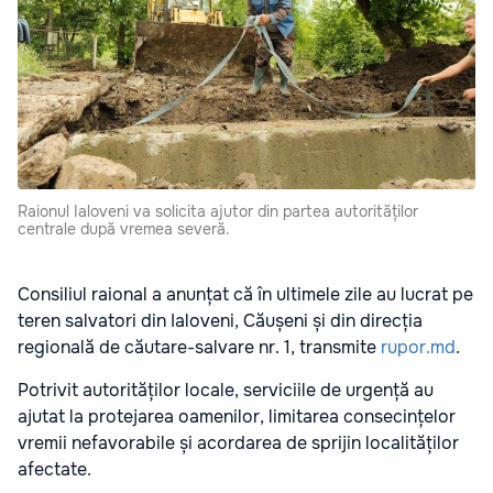
Raionul Ialoveni va solicita ajutor din partea autorităților
centrale după vremea severă.
Consiliul raional a anunțat că în ultimele zile au lucrat pe
teren salvatori din Ialoveni, Căușeni și din direcția
regională de căutare-salvare nr. 1, transmite
rupor.md
.
Potrivit autorităților locale, serviciile de urgență au
ajutat la protejarea oamenilor, limitarea consecințelor
vremii nefavorabile și acordarea de sprijin localităților
afectate.