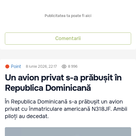
Publicitatea ta poate fi aici
Comentarii
Point
8 iunie 2026, 22:17
8 996
Un avion privat s-a prăbușit în
Republica Dominicană
În Republica Dominicană s-a prăbușit un avion
privat cu înmatriculare americană N318JF. Ambii
piloți au decedat.