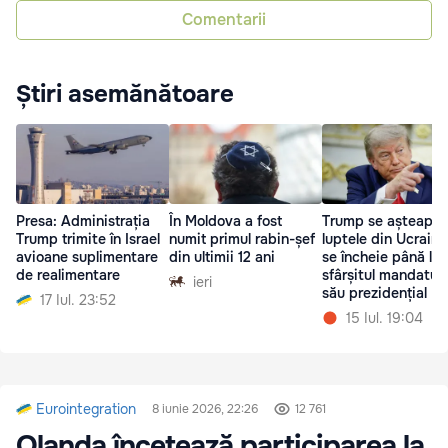
Comentarii
Știri asemănătoare
Presa: Administrația
În Moldova a fost
Trump se așteaptă
Trump trimite în Israel
numit primul rabin-șef
luptele din Ucraina
avioane suplimentare
din ultimii 12 ani
se încheie până la
de realimentare
sfârșitul mandatulu
ieri
său prezidențial
17 Iul. 23:52
15 Iul. 19:04
Eurointegration
8 iunie 2026, 22:26
12 761
Olanda încetează participarea la