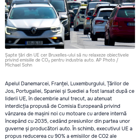
Șapte țări din UE cer Bruxelles-ului să nu relaxeze obiectivele
privind emisiile de CO₂ pentru industria auto. AP Photo /
Michael Sohn
Apelul Danemarcei, Franței, Luxemburgului, Țărilor de
Jos, Portugaliei, Spaniei și Suediei a fost lansat după ce
liderii UE, în decembrie anul trecut, au atenuat
interdicția propusă de Comisia Europeană privind
vânzarea de mașini noi cu motoare cu ardere internă
începând cu 2035, cedând presiunilor din partea unor
guverne și producători auto. În schimb, executivul UE a
propus reducerea cu 90% a emisiilor de CO2 ale