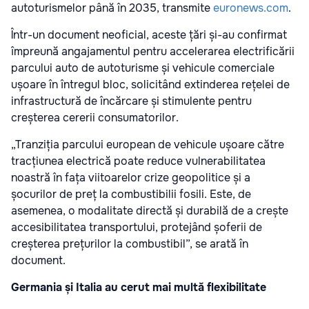
autoturismelor până în 2035, transmite
euronews.com
.
Într-un document neoficial, aceste țări și-au confirmat
împreună angajamentul pentru accelerarea electrificării
parcului auto de autoturisme și vehicule comerciale
ușoare în întregul bloc, solicitând extinderea rețelei de
infrastructură de încărcare și stimulente pentru
creșterea cererii consumatorilor.
„Tranziția parcului european de vehicule ușoare către
tracțiunea electrică poate reduce vulnerabilitatea
noastră în fața viitoarelor crize geopolitice și a
șocurilor de preț la combustibilii fosili. Este, de
asemenea, o modalitate directă și durabilă de a crește
accesibilitatea transportului, protejând șoferii de
creșterea prețurilor la combustibil”, se arată în
document.
Germania și Italia au cerut mai multă flexibilitate