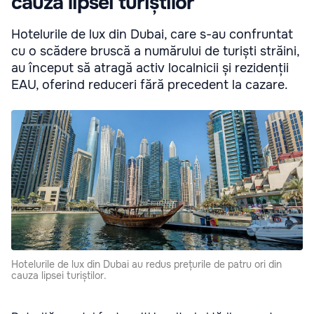
cauza lipsei turiștilor
Hotelurile de lux din Dubai, care s-au confruntat
cu o scădere bruscă a numărului de turiști străini,
au început să atragă activ localnicii și rezidenții
EAU, oferind reduceri fără precedent la cazare.
Hotelurile de lux din Dubai au redus prețurile de patru ori din
cauza lipsei turiștilor.