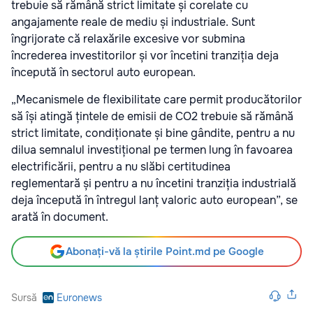
trebuie să rămână strict limitate și corelate cu
angajamente reale de mediu și industriale. Sunt
îngrijorate că relaxările excesive vor submina
încrederea investitorilor și vor încetini tranziția deja
începută în sectorul auto european.
„Mecanismele de flexibilitate care permit producătorilor
să își atingă țintele de emisii de CO2 trebuie să rămână
strict limitate, condiționate și bine gândite, pentru a nu
dilua semnalul investițional pe termen lung în favoarea
electrificării, pentru a nu slăbi certitudinea
reglementară și pentru a nu încetini tranziția industrială
deja începută în întregul lanț valoric auto european”, se
arată în document.
Abonați-vă la știrile Point.md pe Google
Sursă
Euronews