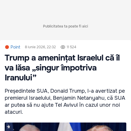
Publicitatea ta poate fi aici
Point
8 iunie 2026, 22:32
11 524
Trump a amenințat Israelul că îl
va lăsa „singur împotriva
Iranului”
Președintele SUA, Donald Trump, l-a avertizat pe
premierul Israelului, Benjamin Netanyahu, că SUA
ar putea să nu ajute Tel Avivul în cazul unor noi
atacuri.