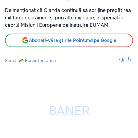
De menționat că Olanda continuă să sprijine pregătirea
militarilor ucraineni și prin alte mijloace, în special în
cadrul Misiunii Europene de Instruire EUMAM.
Abonați-vă la știrile Point.md pe Google
Sursă
Eurointegration