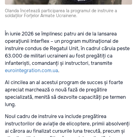
Olanda încetează participarea la programul de instruire a
soldaților Forțelor Armate Ucrainene.
În iunie 2026 se împlinesc patru ani de la lansarea
operațiunii Interflex – un program multinațional de
instruire condus de Regatul Unit, în cadrul căruia peste
63.000 de militari ucraineni au fost pregătiți ca
infanteriști, comandanți și instructori, transmite
eurointegration.com.ua
.
Al cincilea an al acestui program de succes și foarte
apreciat marchează o nouă fază de pregătire
specializată, menită să dezvolte capacități pe termen
lung.
Noul cadru de instruire va include pregătirea
instructorilor de aviație de elicoptere, primii absolvenți
ai cărora au finalizat cursurile luna trecută, precum și