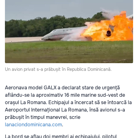
Un avion privat s-a prăbușit în Republica Dominicană.
Aeronava model GALX a declarat stare de urgență
aflându-se la aproximativ 16 mile marine sud-vest de
orașul La Romana. Echipajul a încercat să se întoarcă la
Aeroportul Internațional La Romana, însă avionul s-a
prăbușit în timpul manevrei, scrie
lanaciondominicana.com
.
La bord se aflau doi membri ai echipajului, pilotul