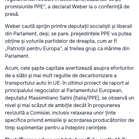
promisiunile PPE”, a declarat Weber la o conferință de
presă.
Weber caută sprijin printre deputații socialiști și liberali
din Parlament, deși, se pare, președintele PPE va putea
obține și voturile partidelor de dreapta, cum ar fi
„Patrioții pentru Europa”, al treilea grup ca mărime din
Parlament.
Acum, cele șapte capitale avertizează asupra eforturilor
de a slăbi și mai mult regulile de decarbonizare a
transportului auto în UE: în ultimul proiect de raport al
principalului negociator al Parlamentului European,
deputatul Massimiliano Salini (Italia/PPE), se observă un
nivel și mai scăzut de ambiție decât în propunerea
revizuită a Comisiei, inclusiv relaxarea unor ținte
specifice privind emisiile și acordarea producătorilor de
timp suplimentar pentru a îndeplini cerințele.