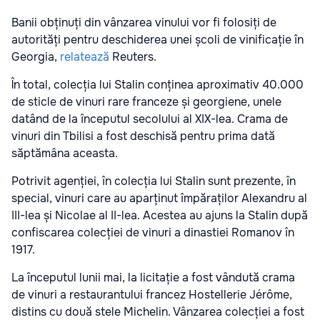
Banii obținuți din vânzarea vinului vor fi folosiți de
autorități pentru deschiderea unei școli de vinificație în
Georgia,
relatează
Reuters.
În total, colecția lui Stalin conținea aproximativ 40.000
de sticle de vinuri rare franceze și georgiene, unele
datând de la începutul secolului al XIX-lea. Crama de
vinuri din Tbilisi a fost deschisă pentru prima dată
săptămâna aceasta.
Potrivit agenției, în colecția lui Stalin sunt prezente, în
special, vinuri care au aparținut împăraților Alexandru al
III-lea și Nicolae al II-lea. Acestea au ajuns la Stalin după
confiscarea colecției de vinuri a dinastiei Romanov în
1917.
La începutul lunii mai, la licitație a fost vândută crama
de vinuri a restaurantului francez Hostellerie Jérôme,
distins cu două stele Michelin. Vânzarea colecției a fost