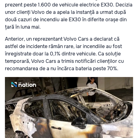
prezent peste 1.600 de vehicule electrice EX30. Decizia
unor clienți Volvo de a apela la instanță a urmat după
două cazuri de incendiu ale EX30 în diferite orașe din
țară în luna mai.
Anterior, un reprezentant Volvo Cars a declarat că
astfel de incidente rămân rare, iar incendiile au fost
înregistrate doar la 0,1% dintre vehicule. Ca soluție
temporară, Volvo Cars a trimis notificări clienților cu
recomandarea de a nu încărca bateria peste 70%.