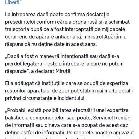
Liberă
”.
La întrebarea dacă poate confirma declarația
președintelui conform căreia drona rusă și-a schimbat
traiectoria după ce a fost interceptată de mijloacele
ucrainene de apărare antiaeriană, ministrul Apărării a
răspuns că nu deține date în acest sens.
„Dacă a fost o manevră intenționată sau dacă s-a
pierdut legătura – este o întrebare la care nu putem
răspunde”, a declarat Miruță.
El a adăugat că instituțiile care se ocupă de expertiza
resturilor aparatului de zbor pot stabili mai multe detalii
privind circumstanțele incidentului.
„Probabil există posibilitatea efectuării unei expertize
balistice a componentelor sau, poate, Serviciul Român
de Informații sau cineva care s-a ocupat de acest caz
deține astfel de informații. Pe radarele noastre am văzut