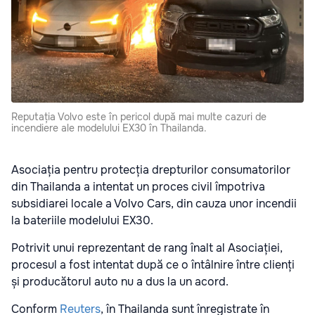
Reputația Volvo este în pericol după mai multe cazuri de
incendiere ale modelului EX30 în Thailanda.
Asociația pentru protecția drepturilor consumatorilor
din Thailanda a intentat un proces civil împotriva
subsidiarei locale a Volvo Cars, din cauza unor incendii
la bateriile modelului EX30.
Potrivit unui reprezentant de rang înalt al Asociației,
procesul a fost intentat după ce o întâlnire între clienți
și producătorul auto nu a dus la un acord.
Conform
Reuters
, în Thailanda sunt înregistrate în