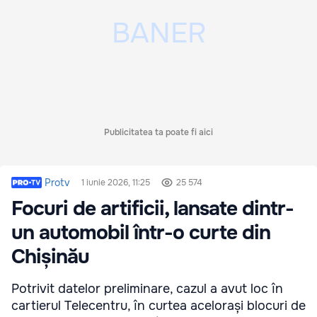
Publicitatea ta poate fi aici
Protv
1 iunie 2026, 11:25
25 574
Focuri de artificii, lansate dintr-
un automobil într-o curte din
Chișinău
Potrivit datelor preliminare, cazul a avut loc în
cartierul Telecentru, în curtea acelorași blocuri de