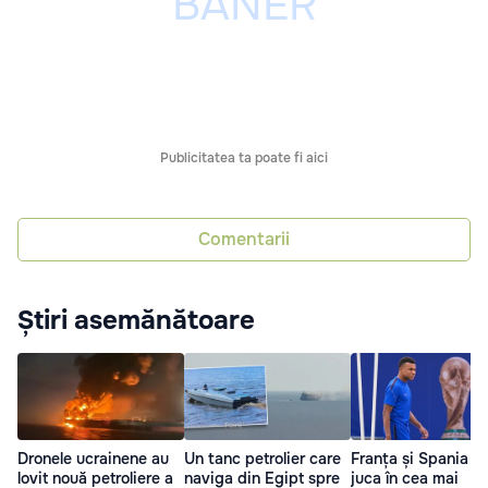
Publicitatea ta poate fi aici
Comentarii
Știri asemănătoare
Dronele ucrainene au
Un tanc petrolier care
Franța și Spania v
lovit nouă petroliere a
naviga din Egipt spre
juca în cea mai