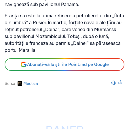
navighează sub pavilionul Panama.
Franța nu este la prima reținere a petrolierelor din „flota
din umbră” a Rusiei. În martie, forțele navale ale țării au
reținut petrolierul „Daina”, care venea din Murmansk
sub pavilionul Mozambicului. Totuși, după o lună,
autoritățile franceze au permis „Dainei” să părăsească
portul Marsilia.
Abonați-vă la știrile Point.md pe Google
Sursă
Meduza