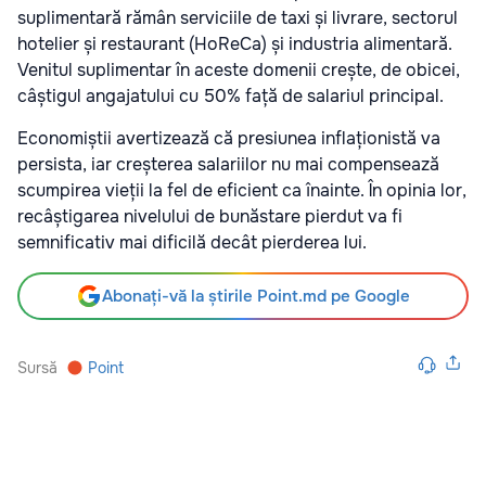
suplimentară rămân serviciile de taxi și livrare, sectorul
hotelier și restaurant (HoReCa) și industria alimentară.
Venitul suplimentar în aceste domenii crește, de obicei,
câștigul angajatului cu 50% față de salariul principal.
Economiștii avertizează că presiunea inflaționistă va
persista, iar creșterea salariilor nu mai compensează
scumpirea vieții la fel de eficient ca înainte. În opinia lor,
recâștigarea nivelului de bunăstare pierdut va fi
semnificativ mai dificilă decât pierderea lui.
Abonați-vă la știrile Point.md pe Google
Sursă
Point