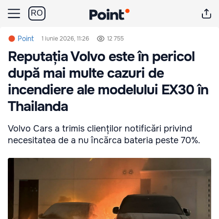
RO
Point
1 iunie 2026, 11:26
12 755
Reputația Volvo este în pericol
după mai multe cazuri de
incendiere ale modelului EX30 în
Thailanda
Volvo Cars a trimis clienților notificări privind
necesitatea de a nu încărca bateria peste 70%.