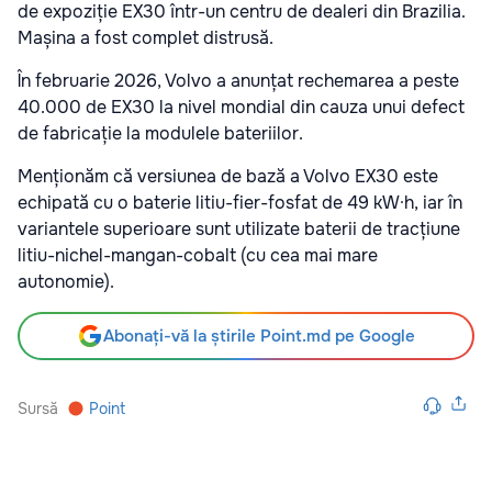
de expoziție EX30 într-un centru de dealeri din Brazilia.
Mașina a fost complet distrusă.
În februarie 2026, Volvo a anunțat rechemarea a peste
40.000 de EX30 la nivel mondial din cauza unui defect
de fabricație la modulele bateriilor.
Menționăm că versiunea de bază a Volvo EX30 este
echipată cu o baterie litiu-fier-fosfat de 49 kW·h, iar în
variantele superioare sunt utilizate baterii de tracțiune
litiu-nichel-mangan-cobalt (cu cea mai mare
autonomie).
Abonați-vă la știrile Point.md pe Google
Sursă
Point