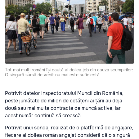
Tot mai mulți români își caută al doilea job din cauza scumpirilor:
O singură sursă de venit nu mai este suficientă.
Potrivit datelor Inspectoratului Muncii din România,
peste jumătate de milion de cetățeni ai țării au deja
două sau mai multe contracte de muncă active, iar
acest număr continuă să crească.
Potrivit unui sondaj realizat de o platformă de angajare,
fiecare al doilea român angajat consideră că o singură