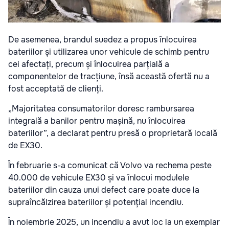
De asemenea, brandul suedez a propus înlocuirea
bateriilor și utilizarea unor vehicule de schimb pentru
cei afectați, precum și înlocuirea parțială a
componentelor de tracțiune, însă această ofertă nu a
fost acceptată de clienți.
„Majoritatea consumatorilor doresc rambursarea
integrală a banilor pentru mașină, nu înlocuirea
bateriilor”, a declarat pentru presă o proprietară locală
de EX30.
În februarie s-a comunicat că Volvo va rechema peste
40.000 de vehicule EX30 și va înlocui modulele
bateriilor din cauza unui defect care poate duce la
supraîncălzirea bateriilor și potențial incendiu.
În noiembrie 2025, un incendiu a avut loc la un exemplar