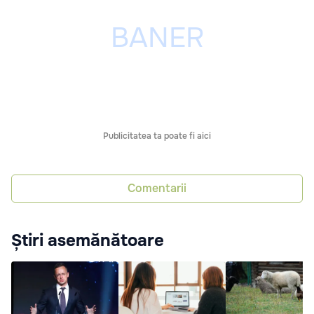
Publicitatea ta poate fi aici
Comentarii
Știri asemănătoare