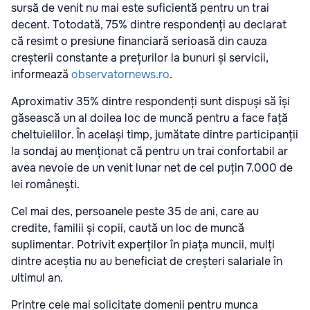
sursă de venit nu mai este suficientă pentru un trai
decent. Totodată, 75% dintre respondenți au declarat
că resimt o presiune financiară serioasă din cauza
creșterii constante a prețurilor la bunuri și servicii,
informează
observatornews.ro
.
Aproximativ 35% dintre respondenți sunt dispuși să își
găsească un al doilea loc de muncă pentru a face față
cheltuielilor. În același timp, jumătate dintre participanții
la sondaj au menționat că pentru un trai confortabil ar
avea nevoie de un venit lunar net de cel puțin 7.000 de
lei românești.
Cel mai des, persoanele peste 35 de ani, care au
credite, familii și copii, caută un loc de muncă
suplimentar. Potrivit experților în piața muncii, mulți
dintre aceștia nu au beneficiat de creșteri salariale în
ultimul an.
Printre cele mai solicitate domenii pentru munca