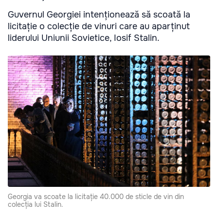
Guvernul Georgiei intenționează să scoată la
licitație o colecție de vinuri care au aparținut
liderului Uniunii Sovietice, Iosif Stalin.
Georgia va scoate la licitație 40.000 de sticle de vin din
colecția lui Stalin.