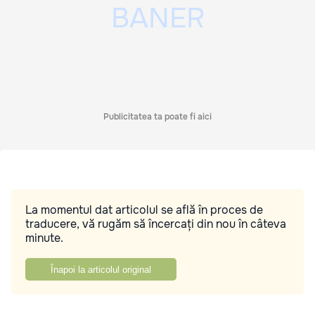
Publicitatea ta poate fi aici
La momentul dat articolul se află în proces de
traducere, vă rugăm să încercați din nou în câteva
minute.
Înapoi la articolul original