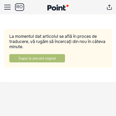
RO
La momentul dat articolul se află în proces de
traducere, vă rugăm să încercați din nou în câteva
minute.
Înapoi la articolul original