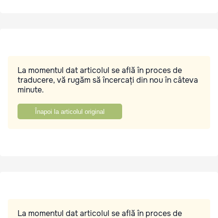
La momentul dat articolul se află în proces de
traducere, vă rugăm să încercați din nou în câteva
minute.
Înapoi la articolul original
La momentul dat articolul se află în proces de