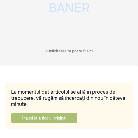
Publicitatea ta poate fi aici
La momentul dat articolul se află în proces de
traducere, vă rugăm să încercați din nou în câteva
minute.
Înapoi la articolul original