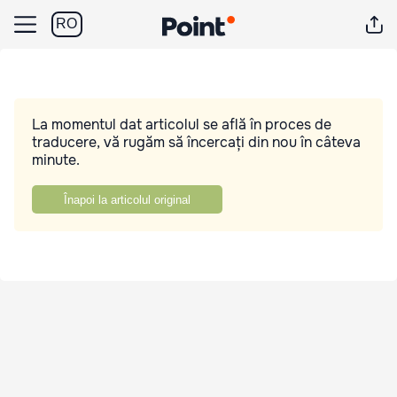
RO
La momentul dat articolul se află în proces de
traducere, vă rugăm să încercați din nou în câteva
minute.
Înapoi la articolul original