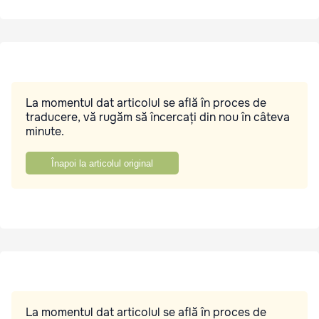
La momentul dat articolul se află în proces de
traducere, vă rugăm să încercați din nou în câteva
minute.
Înapoi la articolul original
La momentul dat articolul se află în proces de